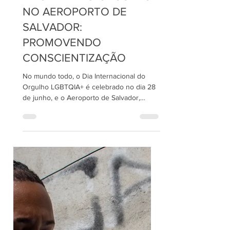
28 de jun. de 2023
1 min de leitura
"FESTIVAL DO ORGULHO"
NO AEROPORTO DE
SALVADOR:
PROMOVENDO
CONSCIENTIZAÇÃO
No mundo todo, o Dia Internacional do
Orgulho LGBTQIA+ é celebrado no dia 28
de junho, e o Aeroporto de Salvador,
integrante da rede...