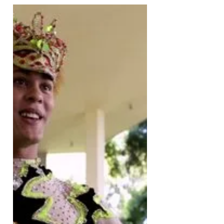
Entrevista com Mozizz: Transformando
dores em cores e arte. Pernambués é sua
ilha. Nesta entrevista exclusiva, MOZIZZ, o
talentoso...