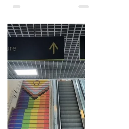
Entrevista com Marcel Damasceno:
Capturando a Essência, a arte de
fotografar! Nesta entrevista exclusiva,
Marcel Damasceno, exploramos a...