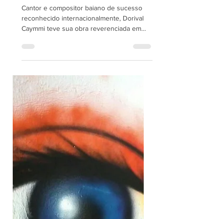
SOMBRAS DO MÚSICO
BAIANO
Cantor e compositor baiano de sucesso
reconhecido internacionalmente, Dorival
Caymmi teve sua obra reverenciada em
filmes e livros. Mas a...