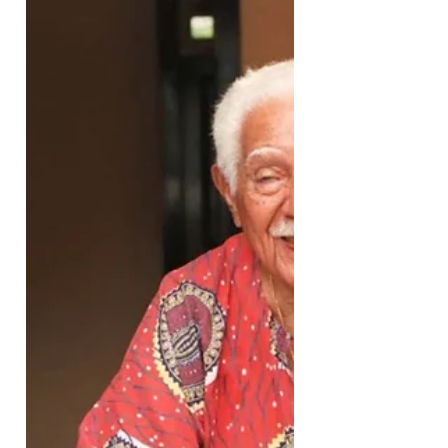
novas perspectivas para a juventude local.
A primeira atividade aconteceu dia 8 de
março, quando o grupo reuniu dezenas de
pessoas em um percurso, de 2,5
quilômetros