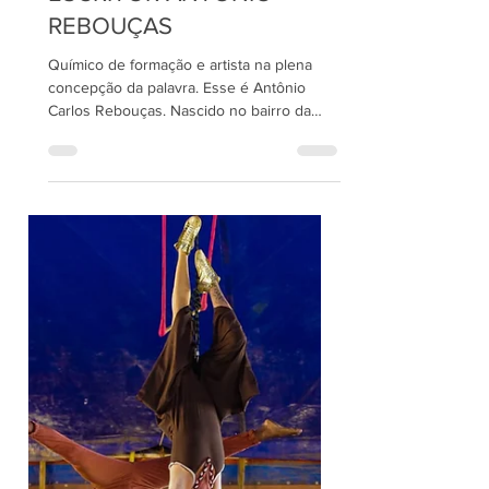
11 de dez. de 2023
3 min de leitura
CONHEÇA TRAJETÓRIA
DO PINTOR, ESCULTOR E
ESCRITOR ANTÔNIO
REBOUÇAS
Químico de formação e artista na plena
concepção da palavra. Esse é Antônio
Carlos Rebouças. Nascido no bairro da
Liberdade, Rebouças...