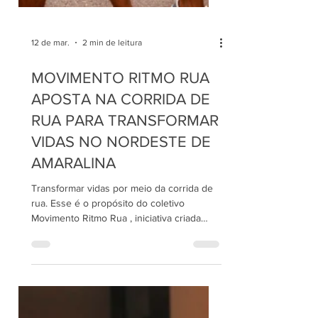
12 de mar.
2 min de leitura
MOVIMENTO RITMO RUA
APOSTA NA CORRIDA DE
RUA PARA TRANSFORMAR
VIDAS NO NORDESTE DE
AMARALINA
Transformar vidas por meio da corrida de
rua. Esse é o propósito do coletivo
Movimento Ritmo Rua , iniciativa criada
pelo jovem Eduardo Souza Ramos, de 22
anos, morador do Complexo Nordeste de
Amaralina, em Salvador. A proposta é usar
o esporte como ferramenta de conexão,
fortalecimento comunitário e geração de