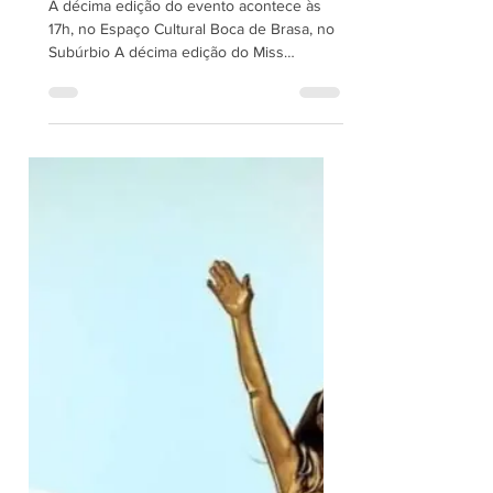
ACONTECE NESTE
DOMINGO (25) NO
SUBÚRBIO 360
A décima edição do evento acontece às
17h, no Espaço Cultural Boca de Brasa, no
Subúrbio A décima edição do Miss
Subúrbio Gay promete...