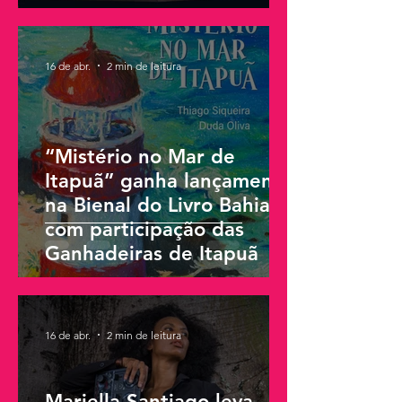
16 de abr.
2 min de leitura
“Mistério no Mar de
Itapuã” ganha lançamento
na Bienal do Livro Bahia
com participação das
Ganhadeiras de Itapuã
16 de abr.
2 min de leitura
Mariella Santiago leva