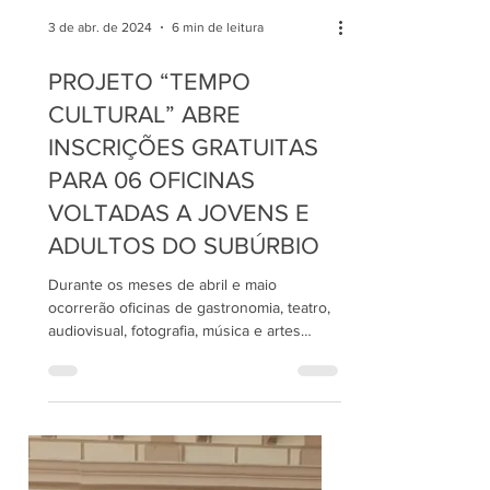
3 de abr. de 2024
6 min de leitura
PROJETO “TEMPO
CULTURAL” ABRE
INSCRIÇÕES GRATUITAS
PARA 06 OFICINAS
VOLTADAS A JOVENS E
ADULTOS DO SUBÚRBIO
Durante os meses de abril e maio
ocorrerão oficinas de gastronomia, teatro,
audiovisual, fotografia, música e artes
visuais A cultura de...