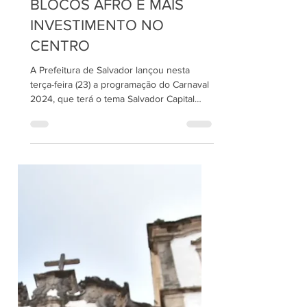
PREFEITURA DE
SALVADOR LANÇA
PROGRAMAÇÃO DO
CARNAVAL 2024 COM
APOIO HISTÓRICO AOS
BLOCOS AFRO E MAIS
INVESTIMENTO NO
CENTRO
A Prefeitura de Salvador lançou nesta
terça-feira (23) a programação do Carnaval
2024, que terá o tema Salvador Capital
Afro, exaltando a...