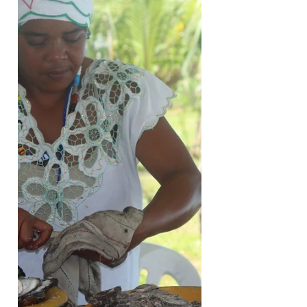
Quem esteve no Centro Histórico nos
últimos dias pôde ver as ruas tomadas de
famílias curtindo a festa natalina de
Salvador. Além de...