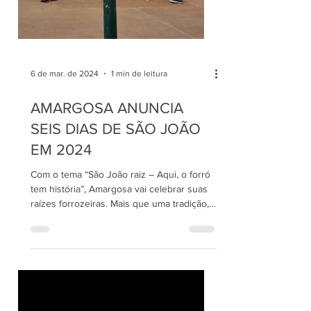
6 de mar. de 2024
1 min de leitura
AMARGOSA ANUNCIA
SEIS DIAS DE SÃO JOÃO
EM 2024
Com o tema “São João raiz – Aqui, o forró
tem história”, Amargosa vai celebrar suas
raízes forrozeiras. Mais que uma tradição,
o forró...