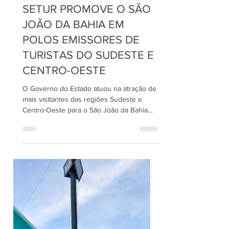
3 de abr. de 2024
2 min de leitura
SETUR PROMOVE O SÃO
JOÃO DA BAHIA EM
POLOS EMISSORES DE
TURISTAS DO SUDESTE E
CENTRO-OESTE
O Governo do Estado atuou na atração de
mais visitantes das regiões Sudeste e
Centro-Oeste para o São João da Bahia
2024. A Secretaria de...