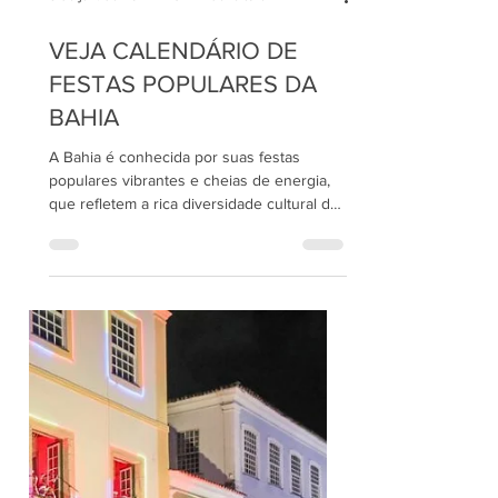
5 de jan. de 2024
3 min de leitura
VEJA CALENDÁRIO DE
FESTAS POPULARES DA
BAHIA
A Bahia é conhecida por suas festas
populares vibrantes e cheias de energia,
que refletem a rica diversidade cultural do
estado. Entre as...