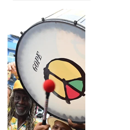
Um grande evento, com programação
diversificada e uma estrutura ainda melhor,
assim será o Festival de Arembepe 2024,
cujo tema é “Essa...