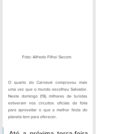
Foto: Alfredo Filho/ Secom. 
O quarto do Carnaval comprovou mais 
uma vez que o mundo escolheu Salvador. 
Neste domingo (19), milhares de turistas 
estiveram nos circuitos oficiais da folia 
para aproveitar o que a melhor festa do 
planeta tem para oferecer. 
Até a próxima terça-feira 