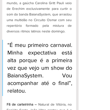
mundo, a gaúcha Carolina Gritt Pauli veio 
de Erechim exclusivamente para curtir o 
som da banda BaianaSystem, que arrastou 
uma multidão no Circuito Osmar com seu 
repertório formado pela mistura de 
diversos ritmos latinos neste domingo.
“É meu primeiro carnaval. 
Minha expectativa está 
alta porque é a primeira 
vez que vejo um show do 
BaianaSystem. Vou 
acompanhar até o final”, 
relatou. 
Fã de carteirinha –
 Natural de Vitória, no 
Espírito Santo, João Vitor contou que é a 