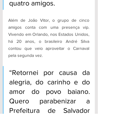
quatro amigos. 
Além de João Vitor, o grupo de cinco 
amigos conta com uma presença vip. 
Vivendo em Orlando, nos Estados Unidos, 
há 20 anos, o brasileiro André Silva 
contou que veio aproveitar o Carnaval 
pela segunda vez.
“Retornei por causa da 
alegria, do carinho e do 
amor do povo baiano. 
Quero parabenizar a 
Prefeitura de Salvador 
pela organização da festa. 
A gente se sente muito 