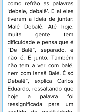
como refrão as palavras 
‘debale, debalê’. E aí eles 
tiveram a ideia de juntar: 
Malê Debalê. Até hoje, 
muita gente tem 
dificuldade e pensa que é 
“De Balê”, separado, e 
não é. É junto. Também 
não tem a ver com balé, 
nem com Iansã Balé. É só 
Debalê”, explica Carlos 
Eduardo, ressaltando que 
hoje a palavra foi 
ressignificada para um 
sentido de positividade, 