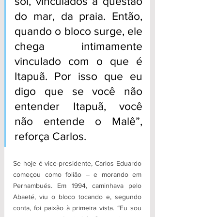
sol, vinculados à questão 
do mar, da praia. Então, 
quando o bloco surge, ele 
chega intimamente 
vinculado com o que é 
Itapuã. Por isso que eu 
digo que se você não 
entender Itapuã, você 
não entende o Malê”, 
reforça Carlos.
Se hoje é vice-presidente, Carlos Eduardo 
começou como folião – e morando em 
Pernambués. Em 1994, caminhava pelo 
Abaeté, viu o bloco tocando e, segundo 
conta, foi paixão à primeira vista. “Eu sou 