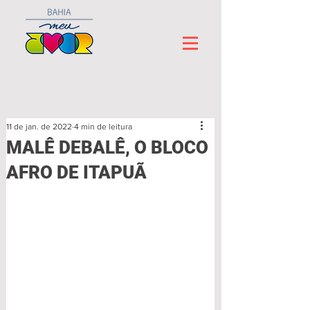
11 de jan. de 2022
4 min de leitura
MALÊ DEBALÊ, O BLOCO
AFRO DE ITAPUÃ