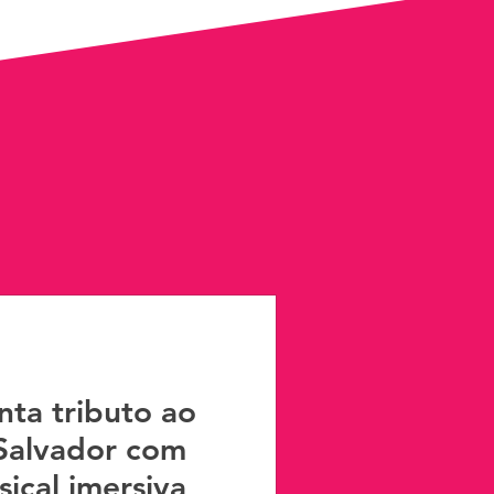
nta tributo ao
Salvador com
ical imersiva