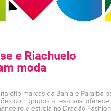
se e Riachuelo
nam moda
iona oito marcas da Bahia e Paraíba p
ções com grupos artesanais, oferece
inanceiro e estreia no Dragão Fashion