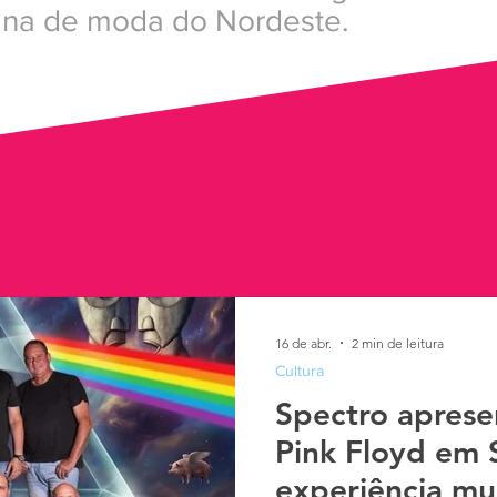
mana de moda do Nordeste.
16 de abr.
2 min de leitura
Cultura
Spectro aprese
Pink Floyd em 
experiência mus