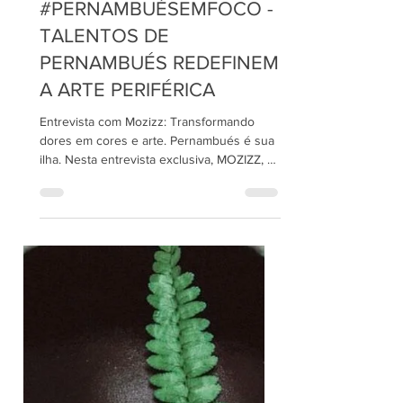
26 de jun. de 2023
4 min de leitura
#PERNAMBUÉSEMFOCO -
TALENTOS DE
PERNAMBUÉS REDEFINEM
A ARTE PERIFÉRICA
Entrevista com Mozizz: Transformando
dores em cores e arte. Pernambués é sua
ilha. Nesta entrevista exclusiva, MOZIZZ, o
talentoso...