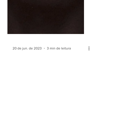
20 de jun. de 2023
3 min de leitura
#PERNAMBUÉSEMFOCO -
TALENTOS DE
PERNAMBUÉS REDEFINEM
A ARTE PERIFÉRICA