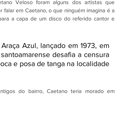
tano Veloso foram alguns dos artistas que 
or falar em Caetano, o que ninguém imagina é a 
 para a capa de um disco do referido cantor e 
 Araça Azul, lançado em 1973, em 
ta santoamarense desafia a censura 
oca e posa de tanga na localidade 
tigos do bairro, Caetano teria morado em 