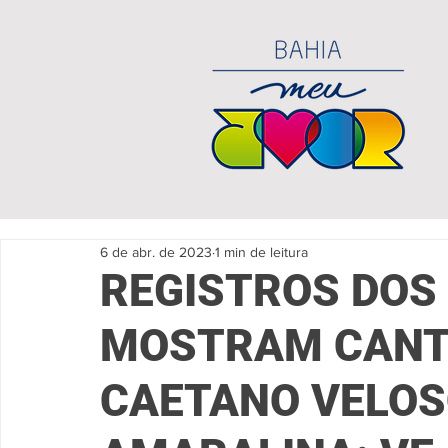
6 de abr. de 2023
1 min de leitura
REGISTROS DOS
MOSTRAM CANT
CAETANO VELOS