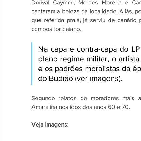
Dorival Caymmi, Moraes Moreira e Cae
cantaram a beleza da localidade. Aliás, p
que referida praia, já serviu de cenário
compositor baiano.
Na capa e contra-capa do LP
pleno regime militar, o artis
e os padrões moralistas da ép
do Budião (ver imagens).
Segundo relatos de moradores mais an
Amaralina nos idos dos anos 60 e 70.
Veja imagens: