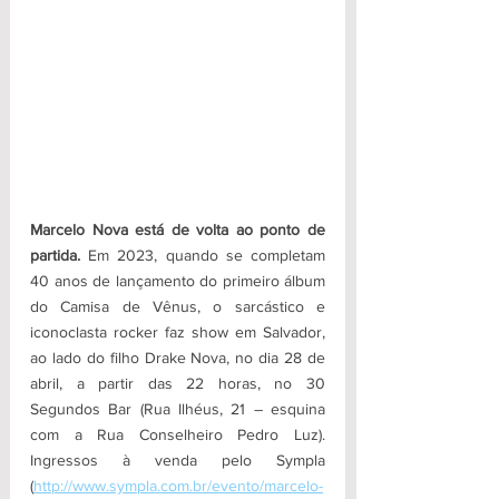
Marcelo Nova está de volta ao ponto de 
partida. 
Em 2023, quando se completam 
40 anos de lançamento do primeiro álbum 
do Camisa de Vênus, o sarcástico e 
iconoclasta rocker faz show em Salvador, 
ao lado do filho Drake Nova, no dia 28 de 
abril, a partir das 22 horas, no 30 
Segundos Bar (Rua Ilhéus, 21 – esquina 
com a Rua Conselheiro Pedro Luz). 
Ingressos à venda pelo Sympla 
(
http://www.sympla.com.br/evento/marcelo-