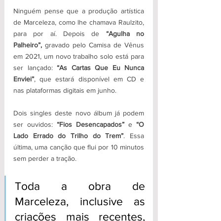
Ninguém pense que a produção artística 
de Marceleza, como lhe chamava Raulzito, 
para por aí. Depois de 
“Agulha no 
Palheiro”,
 gravado pelo Camisa de Vênus 
em 2021, um novo trabalho solo está para 
ser lançado: 
“As Cartas Que Eu Nunca 
Enviei”
, que estará disponível em CD e 
nas plataformas digitais em junho.
Dois singles deste novo álbum já podem 
ser ouvidos: 
“Fios Desencapados” 
e 
“O 
Lado Errado do Trilho do Trem”
. Essa 
última, uma canção que flui por 10 minutos 
sem perder a tração.
Toda a obra de 
Marceleza, inclusive as 
criações mais recentes, 