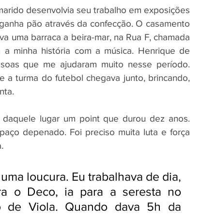
 marido desenvolvia seu trabalho em exposições 
o ganha pão através da confecção. O casamento 
va uma barraca a beira-mar, na Rua F, chamada 
a minha história com a música. Henrique de 
soas que me ajudaram muito nesse período. 
 a turma do futebol chegava junto, brincando, 
nta.
 daquele lugar um point que durou dez anos. 
aço depenado. Foi preciso muita luta e força 
.
uma loucura. Eu trabalhava de dia, 
ra o Deco, ia para a seresta no 
 de Viola. Quando dava 5h da 