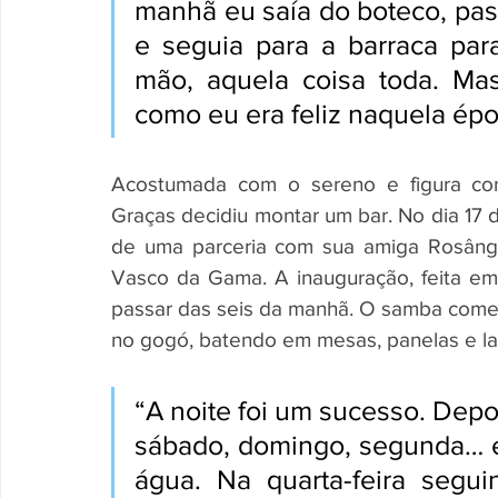
manhã eu saía do boteco, pas
e seguia para a barraca par
mão, aquela coisa toda. Mas
como eu era feliz naquela épo
Acostumada com o sereno e figura conh
Graças decidiu montar um bar. No dia 17 d
de uma parceria com sua amiga Rosânge
Vasco da Gama. A inauguração, feita em 
passar das seis da manhã. O samba comeu 
no gogó, batendo em mesas, panelas e la
“A noite foi um sucesso. Depoi
sábado, domingo, segunda… e
água. Na quarta-feira segui