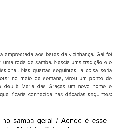
a emprestada aos bares da vizinhança. Gal foi 
r uma roda de samba. Nascia uma tradição e o 
ssional. Nas quartas seguintes, a coisa seria 
lotar no meio da semana, virou um ponto de 
e deu à Maria das Graças um novo nome e 
al ficaria conhecida nas décadas seguintes: 
 no samba geral / Aonde é esse 