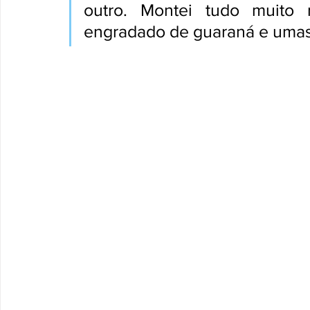
outro. Montei tudo muito r
engradado de guaraná e umas 