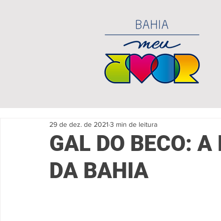
29 de dez. de 2021
3 min de leitura
GAL DO BECO: 
DA BAHIA