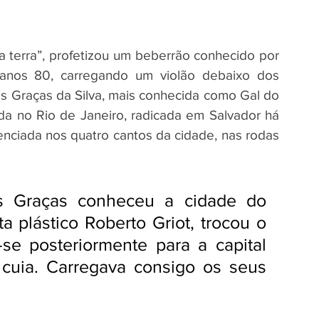
a terra”, profetizou um beberrão conhecido por 
 anos 80, carregando um violão debaixo dos 
as Graças da Silva, mais conhecida como Gal do 
 no Rio de Janeiro, radicada em Salvador há 
enciada nos quatro cantos da cidade, nas rodas 
 Graças conheceu a cidade do 
a plástico Roberto Griot, trocou o 
e posteriormente para a capital 
cuia. Carregava consigo os seus 