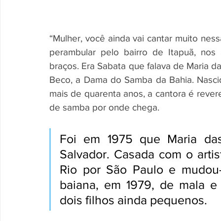
“Mulher, você ainda vai cantar muito ness
perambular pelo bairro de Itapuã, nos
braços. Era Sabata que falava de Maria d
Beco, a Dama do Samba da Bahia. Nascida
mais de quarenta anos, a cantora é rever
de samba por onde chega.
Foi em 1975 que Maria das
Salvador. Casada com o artist
Rio por São Paulo e mudou-s
baiana, em 1979, de mala e 
dois filhos ainda pequenos.