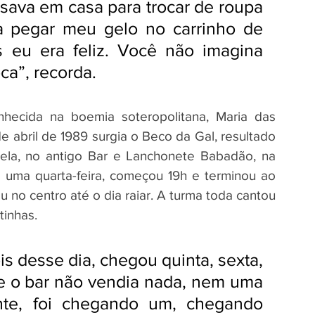
sava em casa para trocar de roupa 
a pegar meu gelo no carrinho de 
 eu era feliz. Você não imagina 
ca”, recorda.
ecida na boemia soteropolitana, Maria das 
e abril de 1989 surgia o Beco da Gal, resultado 
la, no antigo Bar e Lanchonete Babadão, na 
uma quarta-feira, começou 19h e terminou ao 
no centro até o dia raiar. A turma toda cantou 
tinhas.
s desse dia, chegou quinta, sexta, 
 o bar não vendia nada, nem uma 
nte, foi chegando um, chegando 