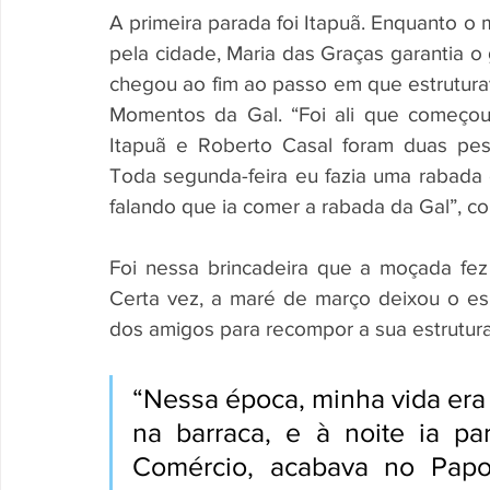
A primeira parada foi Itapuã. Enquanto o
pela cidade, Maria das Graças garantia 
chegou ao fim ao passo em que estrutura
Momentos da Gal. “Foi ali que começou 
Itapuã e Roberto Casal foram duas pes
Toda segunda-feira eu fazia uma rabada e
falando que ia comer a rabada da Gal”, co
Foi nessa brincadeira que a moçada fez
Certa vez, a maré de março deixou o esp
dos amigos para recompor a sua estrutura
“Nessa época, minha vida era 
na barraca, e à noite ia pa
Comércio, acabava no Papo