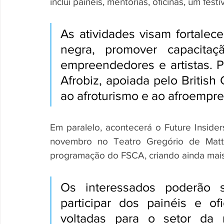
inclui painéis, mentorias, oficinas, um fes
As atividades visam fortalec
negra, promover capacitaç
empreendedores e artistas. Pa
Afrobiz, apoiada pelo British
ao afroturismo e ao afroempr
Em paralelo, acontecerá o Future Inside
novembro no Teatro Gregório de Matt
programação do FSCA, criando ainda mais
Os interessados poderão se
participar dos painéis e of
voltadas para o setor da m