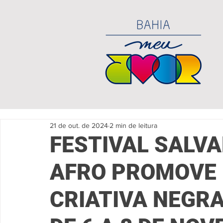
21 de out. de 2024
2 min de leitura
FESTIVAL SALV
AFRO PROMOVE
CRIATIVA NEGR