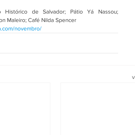
 Histórico de Salvador; Pátio Yá Nassou; 
on Maleiro; Café Nilda Spencer
ia.com/novembro/
V