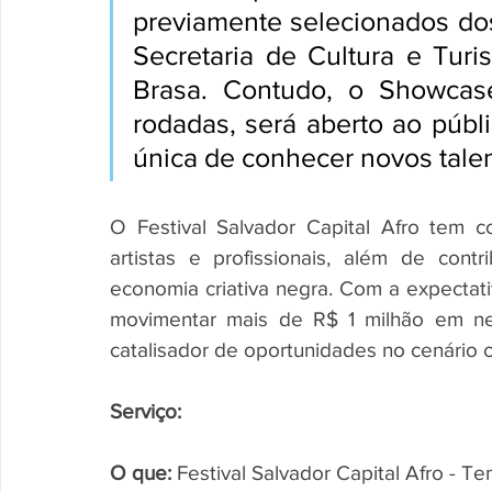
previamente selecionados dos
Secretaria de Cultura e Turi
Brasa. Contudo, o Showcase
rodadas, será aberto ao públ
única de conhecer novos talen
O Festival Salvador Capital Afro tem co
artistas e profissionais, além de contr
economia criativa negra. Com a expectati
movimentar mais de R$ 1 milhão em ne
catalisador de oportunidades no cenário c
Serviço:
O que:
 Festival Salvador Capital Afro - Te