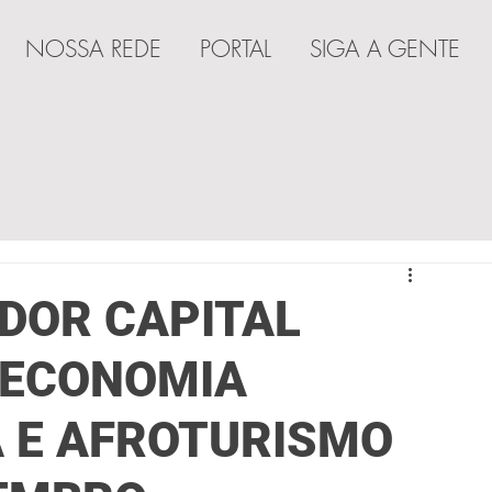
NOSSA REDE
PORTAL
SIGA A GENTE
A
ADOR CAPITAL
 ECONOMIA
A E AFROTURISMO