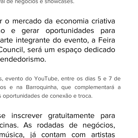
tival de negócios e showcases. 
er o mercado da economia criativa 
ão e gerar oportunidades para 
rte integrante do evento, a Feira 
 Council, será um espaço dedicado 
eendedorismo.
rs, evento do YouTube, entre os dias 5 e 7 de 
os e na Barroquinha, que complementará a 
 oportunidades de conexão e troca.
 inscrever gratuitamente para 
icinas. As rodadas de negócios, 
úsica, já contam com artistas 