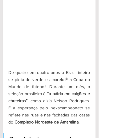
De quatro em quatro anos o Brasil inteiro 
se pinta de verde e amarelo.É a Copa do 
Mundo de futebol! Durante um mês, a 
seleção brasileira é
 “a pátria em calções e 
chuteiras”
, como dizia Nelson Rodrigues. 
E a esperança pelo hexacampeonato se 
reflete nas ruas e nas fachadas das casas 
do 
Complexo Nordeste de Amaralina
. 