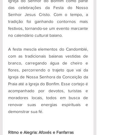
Igreja do Senhor do Bonfim como parte 
das celebrações da Festa do Nosso 
Senhor Jesus Cristo. Com o tempo, a 
tradição foi ganhando contornos mais 
festivos, tornando-se um evento marcante 
no calendário cultural baiano.
A festa mescla elementos do Candomblé, 
com as tradicionais baianas vestidas de 
branco, carregando água de cheiro e 
flores, percorrendo o trajeto que vai da 
Igreja de Nossa Senhora da Conceição da 
Praia até a Igreja do Bonfim. Esse cortejo é 
acompanhado por devotos, turistas e 
moradores locais, todos em busca de 
renovar suas energias espirituais e 
demonstrar sua fé.
Ritmo e Alegria: Afoxés e Fanfarras