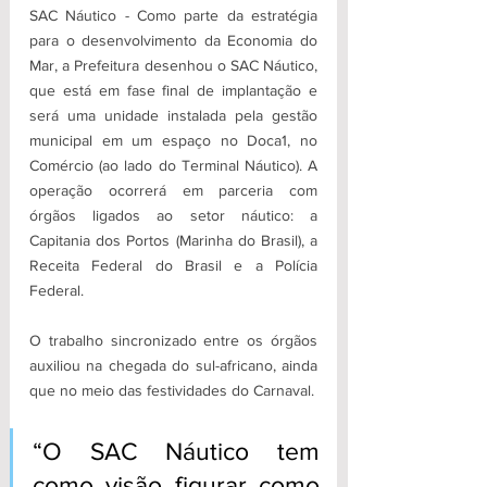
SAC Náutico - Como parte da estratégia 
para o desenvolvimento da Economia do 
Mar, a Prefeitura desenhou o SAC Náutico, 
que está em fase final de implantação e 
será uma unidade instalada pela gestão 
municipal em um espaço no Doca1, no 
Comércio (ao lado do Terminal Náutico). A 
operação ocorrerá em parceria com 
órgãos ligados ao setor náutico: a 
Capitania dos Portos (Marinha do Brasil), a 
Receita Federal do Brasil e a Polícia 
Federal.
O trabalho sincronizado entre os órgãos 
auxiliou na chegada do sul-africano, ainda 
que no meio das festividades do Carnaval. 
“O SAC Náutico tem 
como visão figurar como 