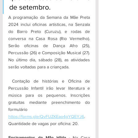
de setembro.
A programação da Semana da Mãe Preta 
2024 inclui oficinas artísticas, na Senzala 
do Barro Preto (Curuzu), e rodas de 
conversa na Casa Rosa (Rio Vermelho). 
Serão oficinas de Dança Afro (25), 
Percussão (26) e Composição Musical (27). 
No último dia, sábado (28), as atividades 
serão voltadas para a criançada.
 Contação de histórias e Oficina de 
Percussão Infantil irão levar literatura e 
música para os pequenos. Inscrições 
gratuitas mediante preenchimento do 
formulário 
https://forms.gle/QvFUZKEao4gYQEYJ6
. 
Quantidade de vagas por oficina: 20.
Ensinamentos de Mãe Hilda -
 Na Casa 