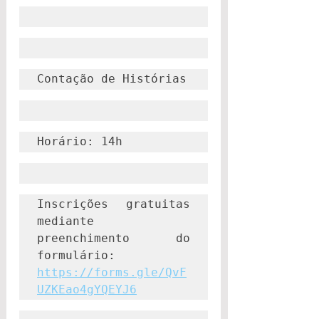
Contação de Histórias
Horário: 14h
Inscrições gratuitas 
mediante 
preenchimento do 
formulário: 
https://forms.gle/QvF
UZKEao4gYQEYJ6