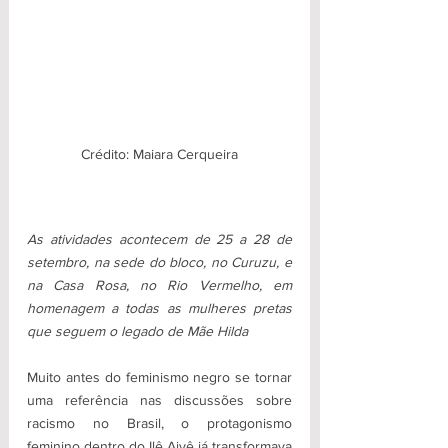
Crédito: Maiara Cerqueira
As atividades acontecem de 25 a 28 de 
setembro, na sede do bloco, no Curuzu, e 
na Casa Rosa, no Rio Vermelho, em 
homenagem a todas as mulheres pretas 
que seguem o legado de Mãe Hilda
Muito antes do feminismo negro se tornar 
uma referência nas discussões sobre 
racismo no Brasil, o protagonismo 
feminino dentro do Ilê Aiyê já transformava 