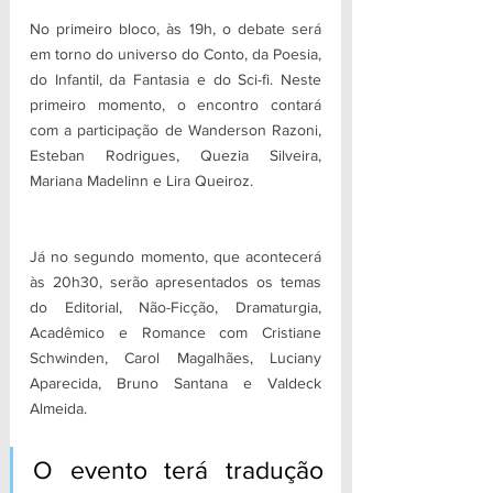
No primeiro bloco, às 19h, o debate será 
em torno do universo do Conto, da Poesia, 
do Infantil, da Fantasia e do Sci-fi. Neste 
primeiro momento, o encontro contará 
com a participação de Wanderson Razoni, 
Esteban Rodrigues, Quezia Silveira, 
Mariana Madelinn e Lira Queiroz.
Já no segundo momento, que acontecerá 
às 20h30, serão apresentados os temas 
do Editorial, Não-Ficção, Dramaturgia, 
Acadêmico e Romance com Cristiane 
Schwinden, Carol Magalhães, Luciany 
Aparecida, Bruno Santana e Valdeck 
Almeida. 
O evento terá tradução 