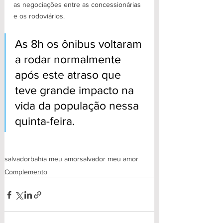
as negociações entre as 
concessionárias
e os rodoviários.
As 8h os ônibus voltaram 
a rodar normalmente 
após este atraso que 
teve grande impacto na 
vida da população nessa 
quinta-feira.
salvador
bahia meu amor
salvador meu amor
Complemento