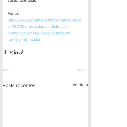
sustentabilidade.
Fonte: 
https://www.portalsalvadorfm.com.br/notici
as/131735,praia-baiana-e-eleita-a-2a-
melhor-do-brasil-e-5a-do-mundo-em-
ranking-internacional
Ver tudo
Posts recentes