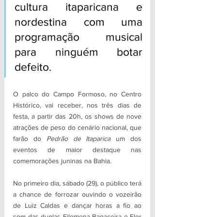
cultura itaparicana e 
nordestina com uma 
programação musical 
para ninguém botar 
defeito.
O palco do Campo Formoso, no Centro 
Histórico, vai receber, nos três dias de 
festa, a partir das 20h, os shows de nove 
atrações de peso do cenário nacional, que 
farão do 
Pedrão de Itaparica
 um dos 
eventos de maior destaque nas 
comemorações juninas na Bahia. 
No primeiro dia, sábado (29), o público terá 
a chance de forrozar ouvindo o vozeirão 
de Luiz Caldas e dançar horas a fio ao 
som das duplas Filomena Bagaceira e Flor 