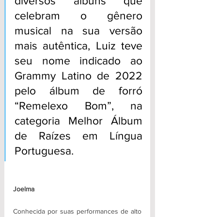
diversos álbuns que 
celebram o gênero 
musical na sua versão 
mais autêntica, Luiz teve 
seu nome indicado ao 
Grammy Latino de 2022 
pelo álbum de forró 
“Remelexo Bom”, na 
categoria Melhor Álbum 
de Raízes em Língua 
Portuguesa.
Joelma
Conhecida por suas performances de alto 