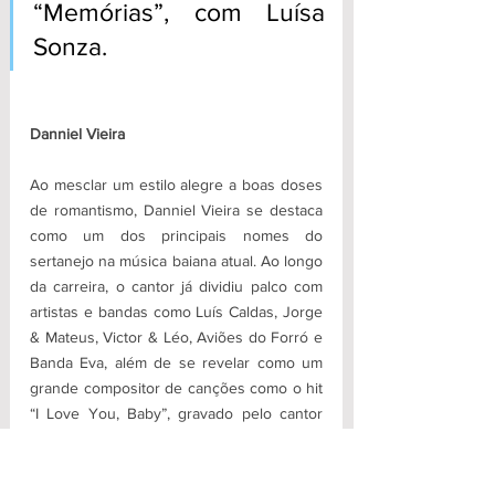
“Memórias”, com Luísa 
Sonza.
Danniel Vieira
Ao mesclar um estilo alegre a boas doses 
de romantismo, Danniel Vieira se destaca 
como um dos principais nomes do 
sertanejo na música baiana atual. Ao longo 
da carreira, o cantor já dividiu palco com 
artistas e bandas como Luís Caldas, Jorge 
& Mateus, Victor & Léo, Aviões do Forró e 
Banda Eva, além de se revelar como um 
grande compositor de canções como o hit 
“I Love You, Baby”, gravado pelo cantor 
Tomate em seu DVD. 