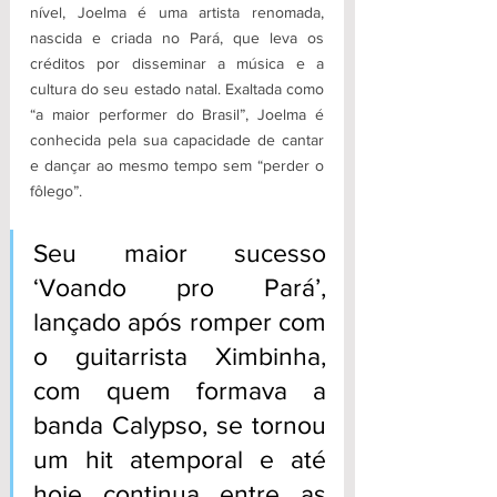
nível, Joelma é uma artista renomada, 
nascida e criada no Pará, que leva os 
créditos por disseminar a música e a 
cultura do seu estado natal. Exaltada como 
“a maior performer do Brasil”, Joelma é 
conhecida pela sua capacidade de cantar 
e dançar ao mesmo tempo sem “perder o 
fôlego”. 
Seu maior sucesso 
‘Voando pro Pará’, 
lançado após romper com 
o guitarrista Ximbinha, 
com quem formava a 
banda Calypso, se tornou 
um hit atemporal e até 
hoje continua entre as 