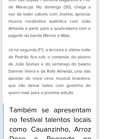
de Maracujá. No domingo (30), chega a 
vez de bater cabelo com Joelma, apreciar 
música nordestina autêntica com João 
Almeida e partir para a quebradeira com o 
pagode da banda Menos é Mais. 
Já na segunda (1º), a terceira e última noite 
de Pedrão fica sob o comando do piseiro 
de João Gomes e do sertanejo do baiano 
Danniel Vieira e de Rafa Almeida, uma das 
apostas da nova cena musical brasileira, 
que vão deixar todos com gostinho de 
quero mais para a próxima edição. 
Também se apresentam 
no festival talentos locais 
como Cauanzinho, Arroz 
Doce e Pegando no 