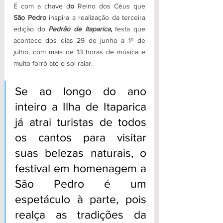
É com a chave d
o 
Reino dos Céus que 
São Pedro 
inspira a realização da terceira 
edição do 
Pedrão de Itaparica
,
 festa que 
acontece dos dias 29 de junho a 1º de 
julho, com mais de 13 horas de música e 
muito forró até o sol raiar. 
Se ao longo do ano 
inteiro a Ilha de Itaparica 
já atrai turistas de todos 
os cantos para visitar 
suas belezas naturais, o 
festival em homenagem a 
São Pedro é um 
espetáculo à parte, pois 
realça as tradições da 