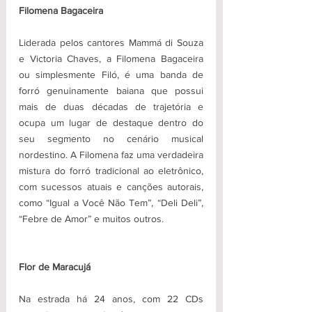
Filomena Bagaceira
Liderada pelos cantores Mammá di Souza 
e Victoria Chaves, a Filomena Bagaceira 
ou simplesmente Filó, é uma banda de 
forró genuinamente baiana que possui 
mais de duas décadas de trajetória e 
ocupa um lugar de destaque dentro do 
seu segmento no cenário musical 
nordestino. A Filomena faz uma verdadeira 
mistura do forró tradicional ao eletrônico, 
com sucessos atuais e canções autorais, 
como “Igual a Você Não Tem”, “Deli Deli”, 
“Febre de Amor” e muitos outros.
Flor de Maracujá
Na estrada há 24 anos, com 22 CDs 