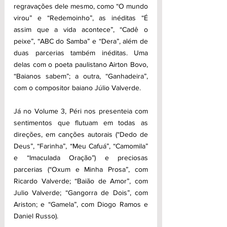
regravações dele mesmo, como “O mundo 
virou” e “Redemoinho”, as inéditas “É 
assim que a vida acontece”, “Cadê o 
peixe”, “ABC do Samba” e “Dera”, além de 
duas parcerias também inéditas. Uma 
delas com o poeta paulistano Airton Bovo, 
“Baianos sabem”; a outra, “Ganhadeira”, 
com o compositor baiano Júlio Valverde.
Já no Volume 3, Péri nos presenteia com 
sentimentos que flutuam em todas as 
direções, em canções autorais (“Dedo de 
Deus”, “Farinha”, “Meu Cafuá”, “Camomila” 
e “Imaculada Oração”) e preciosas 
parcerias (“Oxum e Minha Prosa”, com 
Ricardo Valverde; “Baião de Amor”, com 
Julio Valverde; “Gangorra de Dois”, com 
Ariston; e “Gamela”, com Diogo Ramos e 
Daniel Russo).