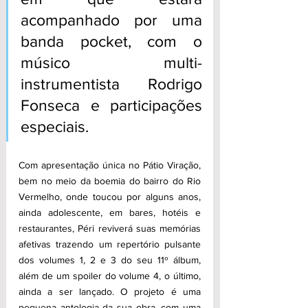
acompanhado por uma 
banda pocket, com o 
músico multi-
instrumentista Rodrigo 
Fonseca e participações 
especiais.
Com apresentação única no Pátio Viração, 
bem no meio da boemia do bairro do Rio 
Vermelho, onde toucou por alguns anos, 
ainda adolescente, em bares, hotéis e 
restaurantes, Péri reviverá suas memórias 
afetivas trazendo um repertório pulsante 
dos volumes 1, 2 e 3 do seu 11º álbum, 
além de um spoiler do volume 4, o último, 
ainda a ser lançado. O projeto é uma 
pequena antologia da sua obra, com uma 