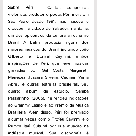
Sobre Péri
 – Cantor, compositor, 
violonista, produtor e poeta, Péri mora em 
São Paulo desde 1991, mas nasceu e 
cresceu na cidade de Salvador, na Bahia, 
um dos epicentros da cultura africana no 
Brasil. A Bahia produziu alguns dos 
maiores músicos do Brasil, incluindo João 
Gilberto e Dorival Caymmi, ambos 
inspirações de Péri, que teve músicas 
gravadas por Gal Costa, Margareth 
Menezes, Jussara Silveira, Ceumar, Vania 
Abreu e outras estrelas brasileiras. Seu 
quarto álbum de estúdio, “Samba 
Passarinho” (2005), lhe rendeu indicações 
ao Grammy Latino e ao Prêmio da Música 
Brasileira. Além disso, Péri foi premiado 
algumas vezes com o Troféu Caymmi e o 
Rumos Itaú Cultural por sua atuação na 
indústria musical. Sua discografia é 