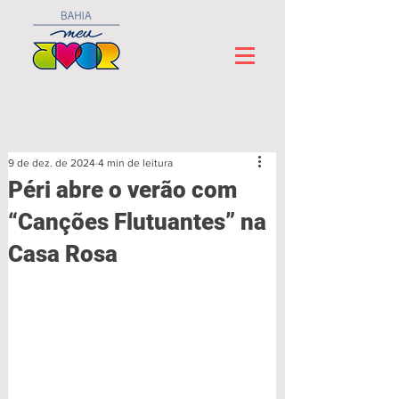
9 de dez. de 2024
4 min de leitura
Péri abre o verão com
“Canções Flutuantes” na
Casa Rosa