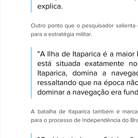
explica.
Outro ponto que o pesquisador salienta é
para a estratégia militar.
"A Ilha de Itaparica é a maior
está situada exatamente n
Itaparica, domina a navega
ressaltando que na época não 
dominar a navegação era fun
A batalha de Itaparica também é marcada
para o processo de Independência do Bras