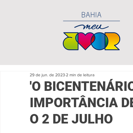
29 de jun. de 2023
2 min de leitura
'O BICENTENÁRIO
IMPORTÂNCIA DE
O 2 DE JULHO