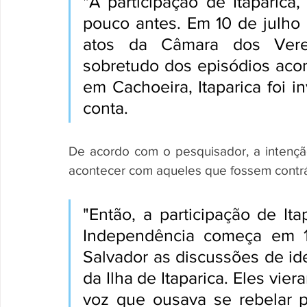
"A participação de Itaparica
pouco antes. Em 10 de julho
atos da Câmara dos Vere
sobretudo dos episódios aco
em Cachoeira, Itaparica foi i
conta.
De acordo com o pesquisador, a intençã
acontecer com aqueles que fossem contrá
"Então, a participação de It
Independência começa em 10
Salvador as discussões de idei
da Ilha de Itaparica. Eles vie
voz que ousava se rebelar p