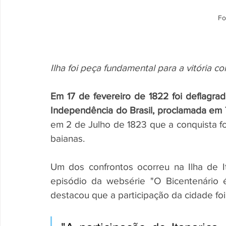
Fo
Ilha foi peça fundamental para a vitória c
Em 17 de fevereiro de 1822 foi deflagrad
Independência do Brasil, proclamada em
em 2 de Julho de 1823 que a conquista fo
baianas.
Um dos confrontos ocorreu na Ilha de It
episódio da websérie "O Bicentenário 
destacou que a participação da cidade fo