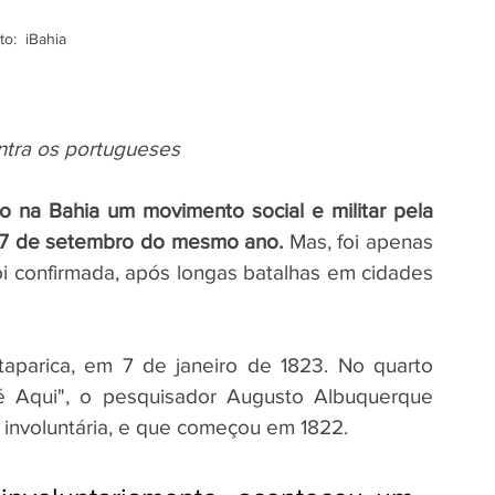
to:  iBahia
ontra os portugueses
o na Bahia um movimento social e militar pela 
 7 de setembro do mesmo ano. 
Mas, foi apenas 
i confirmada, após longas batalhas em cidades 
aparica, em 7 de janeiro de 1823. No quarto 
é Aqui", o pesquisador Augusto Albuquerque 
i involuntária, e que começou em 1822.