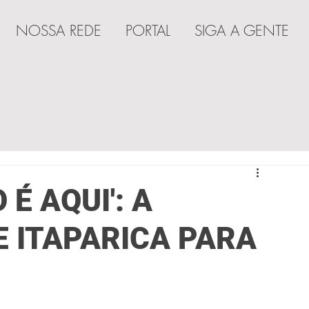
NOSSA REDE
PORTAL
SIGA A GENTE
A
 É AQUI': A
 ITAPARICA PARA