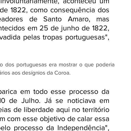
, involuntariamente, aconteceu um 
 de 1822, como consequência dos 
adores de Santo Amaro, mas 
ntecidos em 25 de junho de 1822, 
nvadida pelas tropas portuguesas", 
o dos portuguesas era mostrar o que poderia 
rios aos desígnios da Coroa.
aparica em todo esse processo da 
 de Julho. Já se noticiava em 
as de liberdade aqui no território 
ram com esse objetivo de calar essa 
elo processo da Independência", 