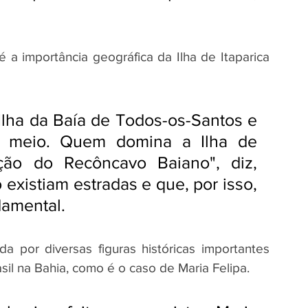
 a importância geográfica da Ilha de Itaparica 
 Ilha da Baía de Todos-os-Santos e 
o meio. Quem domina a Ilha de 
ção do Recôncavo Baiano", diz, 
existiam estradas e que, por isso, 
damental.
 por diversas figuras históricas importantes 
il na Bahia, como é o caso de Maria Felipa.