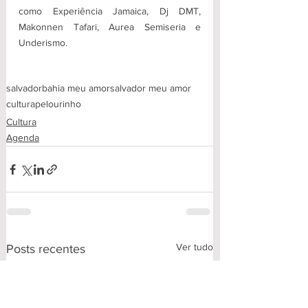
como Experiência Jamaica, Dj DMT, 
Makonnen Tafari, Aurea Semiseria e 
Underismo.
salvador
bahia meu amor
salvador meu amor
cultura
pelourinho
Cultura
Agenda
Ver tudo
Posts recentes