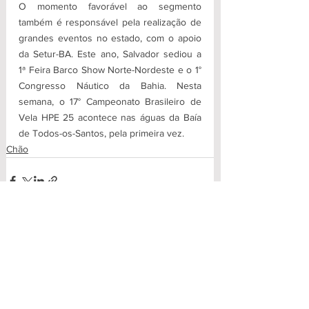
O momento favorável ao segmento 
também é responsável pela realização de 
grandes eventos no estado, com o apoio 
da Setur-BA. Este ano, Salvador sediou a 
1ª Feira Barco Show Norte-Nordeste e o 1° 
Congresso Náutico da Bahia. Nesta 
semana, o 17° Campeonato Brasileiro de 
Vela HPE 25 acontece nas águas da Baía 
de Todos-os-Santos, pela primeira vez. 
Chão
Ver tudo
Posts recentes