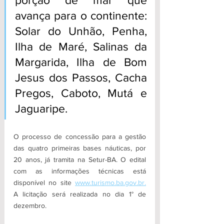
porção de mar que 
avança para o continente: 
Solar do Unhão, Penha, 
Ilha de Maré, Salinas da 
Margarida, Ilha de Bom 
Jesus dos Passos, Cacha 
Pregos, Caboto, Mutá e 
Jaguaripe. 
O processo de concessão para a gestão 
das quatro primeiras bases náuticas, por 
20 anos, já tramita na Setur-BA. O edital 
com as informações técnicas está 
disponível no site 
www.turismo.ba.gov.br.
A licitação será realizada no dia 1° de 
dezembro. 