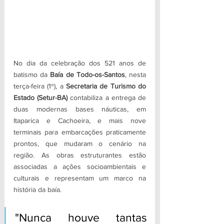
No dia da celebração dos 521 anos de 
batismo da 
Baía de Todo-os-Santos
, nesta 
terça-feira (1º), a 
Secretaria de Turismo do 
Estado (Setur-BA)
 contabiliza a entrega de 
duas modernas bases náuticas, em 
Itaparica e Cachoeira, e mais nove 
terminais para embarcações praticamente 
prontos, que mudaram o cenário na 
região. As obras estruturantes estão 
associadas a ações socioambientais e 
culturais e representam um marco na 
história da baía. 
"Nunca houve tantas 