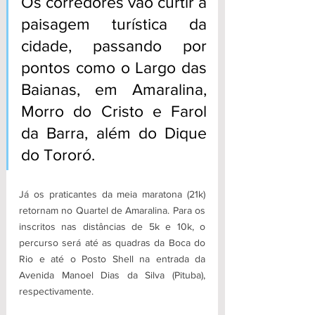
Os corredores vão curtir a 
paisagem turística da 
cidade, passando por 
pontos como o Largo das 
Baianas, em Amaralina, 
Morro do Cristo e Farol 
da Barra, além do Dique 
do Tororó. 
Já os praticantes da meia maratona (21k) 
retornam no Quartel de Amaralina. Para os 
inscritos nas distâncias de 5k e 10k, o 
percurso será até as quadras da Boca do 
Rio e até o Posto Shell na entrada da 
Avenida Manoel Dias da Silva (Pituba), 
respectivamente. 