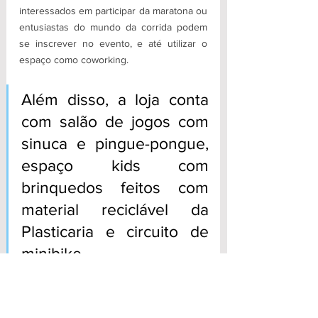
interessados em participar da maratona ou 
entusiastas do mundo da corrida podem 
se inscrever no evento, e até utilizar o 
espaço como coworking. 
Além disso, a loja conta 
com salão de jogos com 
sinuca e pingue-pongue, 
espaço kids com 
brinquedos feitos com 
material reciclável da 
Plasticaria e circuito de 
minibike. 
A expectativa, até o dia 23 de setembro 
(véspera da maratona) é que o espaço 