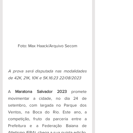
Foto: Max Haack/Arquivo Secom
A prova será disputada nas modalidades 
de 42K, 21K, 10K e 5K.16:23 22/08/2023
A 
Maratona Salvador 2023 
promete 
movimentar a cidade, no dia 24 de 
setembro, com largada no Parque dos 
Ventos, na Boca do Rio. Este ano, a 
competição, fruto da parceria entre a 
Prefeitura e a Federação Baiana de 
Atletismo (FBA), chega a sua quinta edição, 