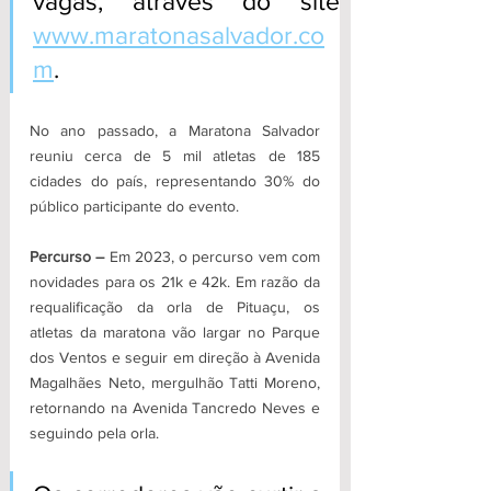
vagas, através do site 
www.maratonasalvador.co
m
. 
No ano passado, a Maratona Salvador 
reuniu cerca de 5 mil atletas de 185 
cidades do país, representando 30% do 
público participante do evento. 
Percurso –
 Em 2023, o percurso vem com 
novidades para os 21k e 42k. Em razão da 
requalificação da orla de Pituaçu, os 
atletas da maratona vão largar no Parque 
dos Ventos e seguir em direção à Avenida 
Magalhães Neto, mergulhão Tatti Moreno, 
retornando na Avenida Tancredo Neves e 
seguindo pela orla. 