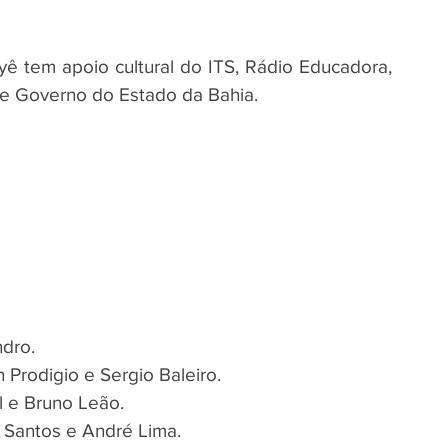
yê tem apoio cultural do ITS, Rádio Educadora, 
a e Governo do Estado da Bahia.
ndro.
n Prodigio e Sergio Baleiro.
l e Bruno Leão.
ra Santos e André Lima.