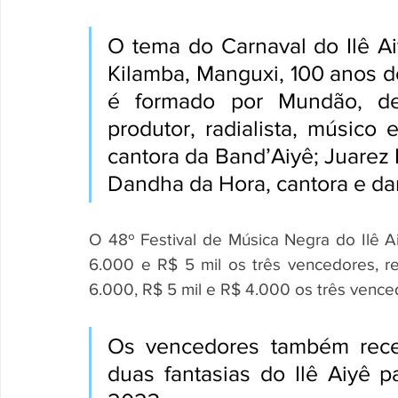
O tema do Carnaval do Ilê A
Kilamba, Manguxi, 100 anos do
é formado por Mundão, des
produtor, radialista, músico e
cantora da Band’Aiyê; Juarez 
Dandha da Hora, cantora e da
O 48º Festival de Música Negra do Ilê Ai
6.000 e R$ 5 mil os três vencedores, r
6.000, R$ 5 mil e R$ 4.000 os três vence
Os vencedores também receb
duas fantasias do Ilê Aiyê p