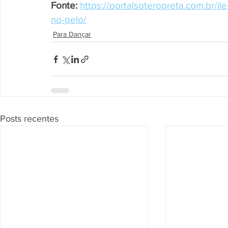
Fonte:
https://portalsoteropreta.com.br/il
no-pelo/
Para Dançar
Posts recentes