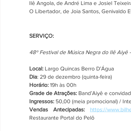
Ilê Angola, de André Lima e Josiel Teixeir
O Libertador, de Joia Santos, Genivaldo E
SERVIÇO: 
48º Festival de Música Negra do Ilê Aiyê 
Local: 
Largo Quincas Berro D’Água
Dia
: 29 de dezembro (quinta-feira)
Horário: 
19h às 00h
Grade de Atrações: 
Band’Aiyê e convida
Ingressos:
 50,00 (meia promocional) / Inte
Vendas Antecipadas:
https://www.bilhe
Restaurante Portal do Pelô