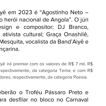
iyê em 2023 é “Agostinho Neto – 
 herói nacional de Angola”. O júri 
ign e compositor; DJ Branco, 
 ativista cultural; Graça Onashilê, 
Mesquita, vocalista da Band’Aiyê e 
nçarina.
yê irá premiar com os valores de R$ 7 mil, R$ 
espectivamente, da categoria Tema; e com R$ 
dores, respectivamente, da categoria Poesia. 
erão o Troféu Pássaro Preto e 
ara desfilar no bloco no Carnaval 