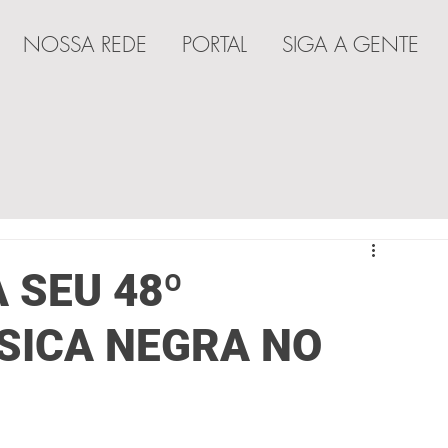
NOSSA REDE
PORTAL
SIGA A GENTE
A
A SEU 48º
SICA NEGRA NO