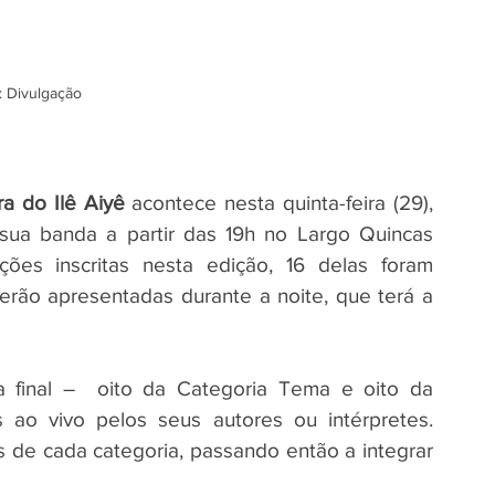
: Divulgação
a do Ilê Aiyê
 acontece nesta quinta-feira (29), 
sua banda a partir das 19h no Largo Quincas 
ões inscritas nesta edição, 16 delas foram 
serão apresentadas durante a noite, que terá a 
final –  oito da Categoria Tema e oito da 
ao vivo pelos seus autores ou intérpretes. 
s de cada categoria, passando então a integrar 