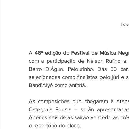
Foto
A
 48ª edição do Festival de Música Negr
com a participação de Nelson Rufino e 
Berro D’Água, Pelourinho. Das 60 canç
selecionadas como finalistas pelo júri e 
Band’Aiyê como anfitriã.
As composições que chegaram à etapa 
Categoria Poesia – serão apresentadas 
Apenas seis delas sairão vencedoras, trê
o repertório do bloco.