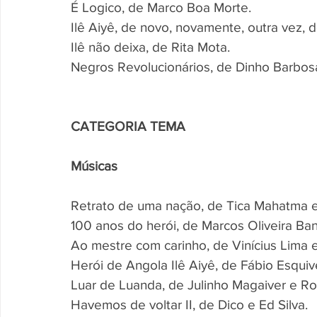
É Logico, de Marco Boa Morte.
Ilê Aiyê, de novo, novamente, outra vez, d
Ilê não deixa, de Rita Mota.
Negros Revolucionários, de Dinho Barbosa,
CATEGORIA TEMA
Músicas
Retrato de uma nação, de Tica Mahatma e
100 anos do herói, de Marcos Oliveira Ba
Ao mestre com carinho, de Vinícius Lima e
Herói de Angola Ilê Aiyê, de Fábio Esquiv
Luar de Luanda, de Julinho Magaiver e Ros
Havemos de voltar II, de Dico e Ed Silva.