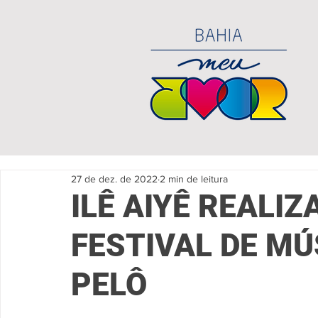
27 de dez. de 2022
2 min de leitura
ILÊ AIYÊ REALIZ
FESTIVAL DE MÚ
PELÔ