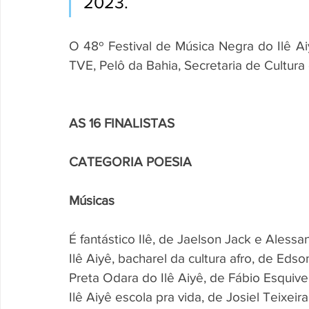
2023.
O 48º Festival de Música Negra do Ilê Ai
TVE, Pelô da Bahia, Secretaria de Cultur
AS 16 FINALISTAS
CATEGORIA POESIA
Músicas 
É fantástico Ilê, de Jaelson Jack e Alessa
Ilê Aiyê, bacharel da cultura afro, de Edso
Preta Odara do Ilê Aiyê, de Fábio Esquive
Ilê Aiyê escola pra vida, de Josiel Teixei