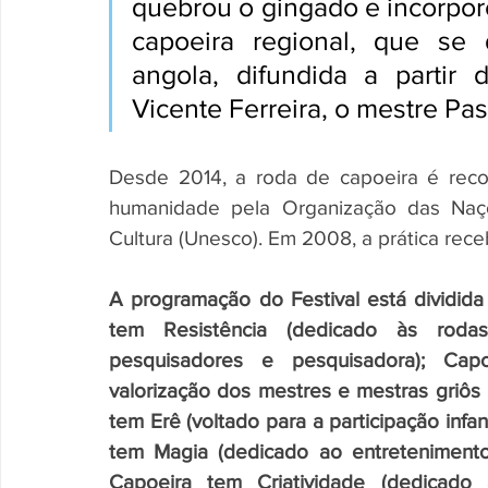
quebrou o gingado e incorporo
capoeira regional, que se d
angola, difundida a partir 
Vicente Ferreira, o mestre Pas
Desde 2014, a roda de capoeira é reconh
humanidade pela Organização das Naçõ
Cultura (Unesco). Em 2008, a prática receb
A programação do Festival está dividida
tem Resistência (dedicado às roda
pesquisadores e pesquisadora); Capo
valorização dos mestres e mestras griôs l
tem Erê (voltado para a participação infa
tem Magia (dedicado ao entretenimento
Capoeira tem Criatividade (dedicad