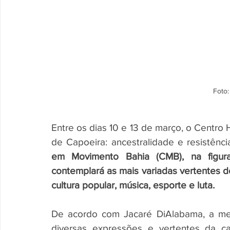
Foto:
Entre os dias 10 e 13 de março, o Centro H
de Capoeira: ancestralidade e resistênci
em Movimento Bahia (CMB), na figura 
contemplará as mais variadas vertentes d
cultura popular, música, esporte e luta.
De acordo com Jacaré DiAlabama, a meta
diversas expressões e vertentes da ca