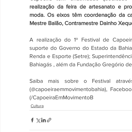
realização da feira de artesanato e pro
moda. Os eixos têm coordenação da capo
Mestre Balão, Contramestre Dainho Xeque
A realização do 1º Festival de Capoeir
suporte do Governo do Estado da Bahia, 
Renda e Esporte (Setre); Superintendênc
Bahiagás , além da Fundação Gregório de 
Saiba mais sobre o Festival atrav
(@capoeiraemmovimentobahia), Facebook
(/CapoeiraEmMovimentoB
Cultura