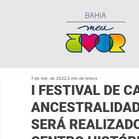
7 de mar. de 2022
2 min de leitura
I FESTIVAL DE C
ANCESTRALIDAD
SERÁ REALIZAD