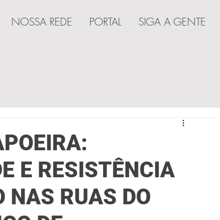
NOSSA REDE
PORTAL
SIGA A GENTE
A
APOEIRA:
E E RESISTÊNCIA
O NAS RUAS DO