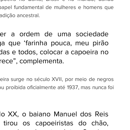
 papel fundamental de mulheres e homens que 
adição ancestral. 
rter a ordem de uma sociedade 
ga que ‘farinha pouca, meu pirão 
das e todos, colocar a capoeira no 
rece”, complementa.
ra surge no século XVII, por meio de negros 
ou proibida oficialmente até 1937, mas nunca foi 
o XX, o baiano Manuel dos Reis 
irou os capoeiristas do chão, 