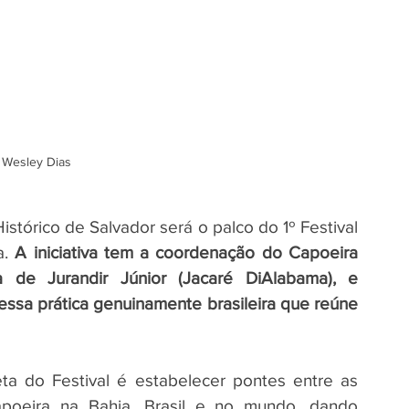
 Wesley Dias
istórico de Salvador será o palco do 1º Festival 
a.
 A iniciativa tem a coordenação do Capoeira 
de Jurandir Júnior (Jacaré DiAlabama), e 
essa prática genuinamente brasileira que reúne 
 do Festival é estabelecer pontes entre as 
poeira na Bahia, Brasil e no mundo, dando 