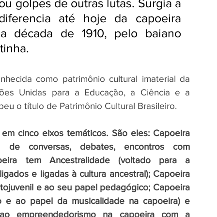
u golpes de outras lutas. Surgia a 
iferencia até hoje da capoeira 
da década de 1910, pelo baiano 
tinha.
ecida como patrimônio cultural imaterial da 
es Unidas para a Educação, a Ciência e a 
eu o título de Patrimônio Cultural Brasileiro.
 em cinco eixos temáticos. São eles: Capoeira 
s de conversas, debates, encontros com 
eira tem Ancestralidade (voltado para a 
igados e ligadas à cultura ancestral); Capoeira 
ntojuvenil e ao seu papel pedagógico; Capoeira 
 e ao papel da musicalidade na capoeira) e 
o ao empreendedorismo na capoeira com a 