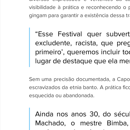
visibilidade à prática e reconhecendo o
gingam para garantir a existência dessa tr
“Esse Festival quer subve
excludente, racista, que pre
primeiro’, queremos incluir to
lugar de destaque que ela me
Sem uma precisão documentada, a Capoei
escravizados da etnia banto. A prática fic
esquecida ou abandonada. 
Ainda nos anos 30, do sécul
Machado, o mestre Bimba, t