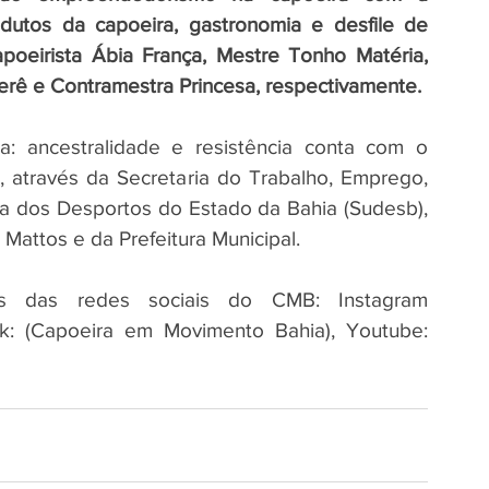
dutos da capoeira, gastronomia e desfile de 
eirista Ábia França, Mestre Tonho Matéria, 
rê e Contramestra Princesa, respectivamente.
a: ancestralidade e resistência conta com o 
através da Secretaria do Trabalho, Emprego, 
ia dos Desportos do Estado da Bahia (Sudesb), 
Mattos e da Prefeitura Municipal.
és das redes sociais do CMB: Instagram 
: (Capoeira em Movimento Bahia), Youtube: 