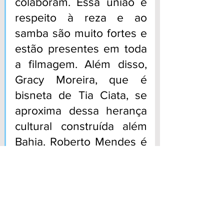
colaboram. Essa união e 
respeito à reza e ao 
samba são muito fortes e 
estão presentes em toda 
a filmagem. Além disso, 
Gracy Moreira, que é 
bisneta de Tia Ciata, se 
aproxima dessa herança 
cultural construída além 
Bahia. Roberto Mendes é 
nosso condutor ao 
universo de uma cultura 
que só se entende 
vivenciando, e é essa a 
impressão que queremos 