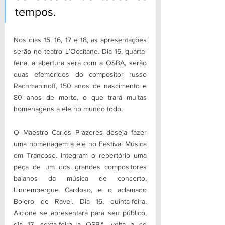
tempos.
Nos dias 15, 16, 17 e 18, as apresentações 
serão no teatro L’Occitane. Dia 15, quarta-
feira, a abertura será com a OSBA, serão 
duas efemérides do compositor russo 
Rachmaninoff, 150 anos de nascimento e 
80 anos de morte, o que trará muitas 
homenagens a ele no mundo todo. 
O Maestro Carlos Prazeres deseja fazer 
uma homenagem a ele no Festival Música 
em Trancoso. Integram o repertório uma 
peça de um dos grandes compositores 
baianos da música de concerto, 
Lindembergue Cardoso, e o aclamado 
Bolero de Ravel. Dia 16, quinta-feira, 
Alcione se apresentará para seu público, 
dia 17, sexta-feira a OSBA, volta a se 