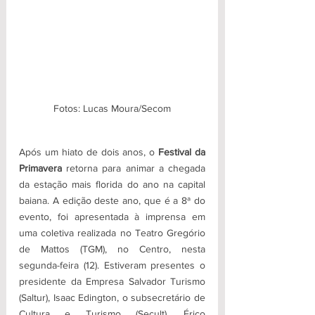
Fotos: Lucas Moura/Secom
Após um hiato de dois anos, o 
Festival da 
Primavera 
retorna para animar a chegada 
da estação mais florida do ano na capital 
baiana. A edição deste ano, que é a 8ª do 
evento, foi apresentada à imprensa em 
uma coletiva realizada no Teatro Gregório 
de Mattos (TGM), no Centro, nesta 
segunda-feira (12). Estiveram presentes o 
presidente da Empresa Salvador Turismo 
(Saltur), Isaac Edington, o subsecretário de 
Cultura e Turismo (Secult), Érico 