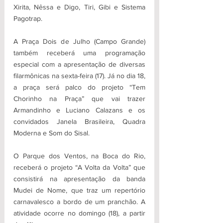
Xirita, Nêssa e Digo, Tiri, Gibi e Sistema 
Pagotrap.
A Praça Dois de Julho (Campo Grande) 
também receberá uma programação 
especial com a apresentação de diversas 
filarmônicas na sexta-feira (17). Já no dia 18, 
a praça será palco do projeto “Tem 
Chorinho na Praça” que vai trazer 
Armandinho e Luciano Calazans e os 
convidados Janela Brasileira, Quadra 
Moderna e Som do Sisal.
O Parque dos Ventos, na Boca do Rio, 
receberá o projeto “A Volta da Volta” que 
consistirá na apresentação da banda 
Mudei de Nome, que traz um repertório 
carnavalesco a bordo de um pranchão. A 
atividade ocorre no domingo (18), a partir 