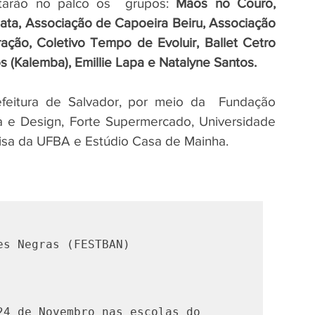
starão no palco os  grupos: 
Mãos no Couro, 
ta, Associação de Capoeira Beiru, Associação 
ão, Coletivo Tempo de Evoluir, Ballet Cetro 
os (Kalemba), Emillie Lapa e Natalyne Santos.
itura de Salvador, por meio da  Fundação 
 e Design, Forte Supermercado, Universidade 
isa da UFBA e Estúdio Casa de Mainha.
es Negras (FESTBAN)
4 de Novembro nas escolas do 