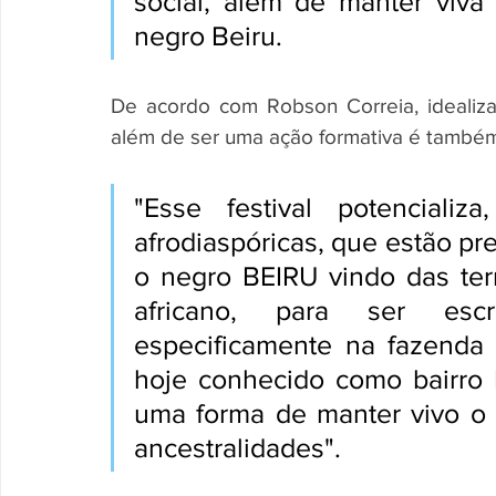
social, além de manter viva a
negro Beiru. 
De acordo com Robson Correia, idealizad
além de ser uma ação formativa é também u
"Esse festival potencializ
afrodiaspóricas, que estão pr
o negro BEIRU vindo das terr
africano, para ser esc
especificamente na fazenda 
hoje conhecido como bairro 
uma forma de manter vivo o 
ancestralidades". 