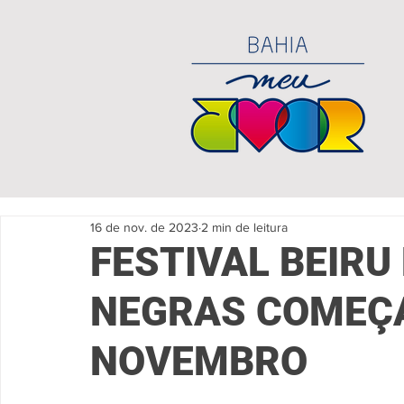
16 de nov. de 2023
2 min de leitura
FESTIVAL BEIRU
NEGRAS COMEÇA
NOVEMBRO