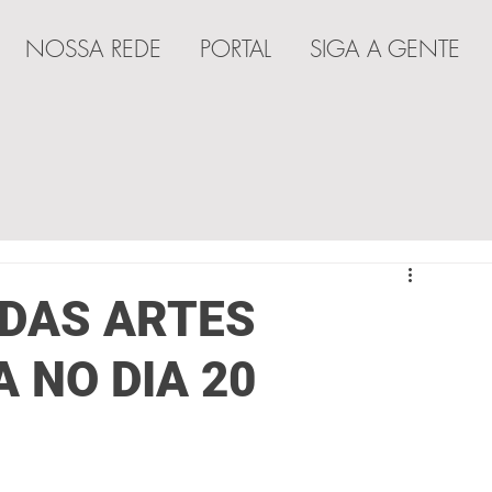
NOSSA REDE
PORTAL
SIGA A GENTE
A
 DAS ARTES
 NO DIA 20