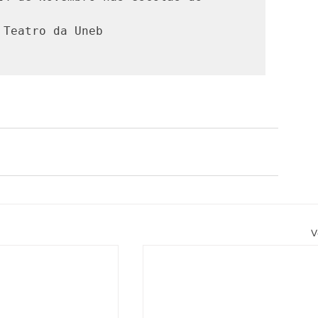
 Teatro da Uneb 
V