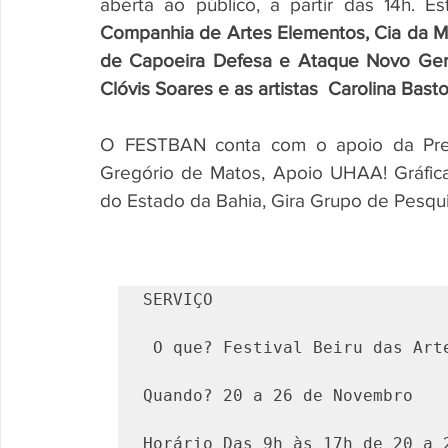
aberta ao público, a partir das 14h. E
Companhia de Artes Elementos, Cia da Ma
de Capoeira Defesa e Ataque Novo Geraç
Clóvis Soares e as artistas  Carolina Bast
O FESTBAN conta com o apoio da Prefe
Gregório de Matos, Apoio UHAA! Gráfica
do Estado da Bahia, Gira Grupo de Pesqu
SERVIÇO
 O que? Festival Beiru das Art
Quando? 20 a 26 de Novembro
Horário Das 9h às 17h de 20 a 2