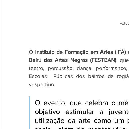
Fotos
O 
Instituto de Formação em Artes (IFÁ)
 
Beiru das Artes Negras (FESTBAN)
, que
teatro, percussão, dança, performance, 
Escolas  Públicas dos bairros da regi
vespertino. 
O evento, que celebra o mês
objetivo estimular a juven
utilização da arte como um 