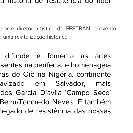
 história de resistência do líder 
or e diretor artístico do FESTBAN, o evento 
ma revitalização histórica. 
a, difunde e fomenta as artes 
esentes na periferia, e homenageia 
as de Oiò na Nigéria, continente 
ravizado em Salvador, mais 
dos Garcia D'avila 'Campo Seco' 
Beiru/Tancredo Neves. É também 
legado de resistência das nossas 