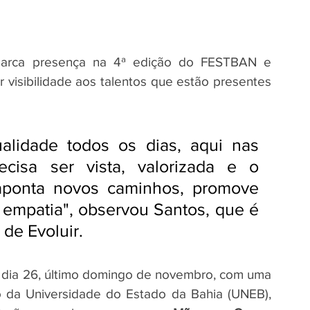
marca presença na 4ª edição do FESTBAN e 
visibilidade aos talentos que estão presentes 
lidade todos os dias, aqui nas 
cisa ser vista, valorizada e o 
aponta novos caminhos, promove 
empatia", observou Santos, que é 
 de Evoluir.
s dia 26, último domingo de novembro, com uma 
ro da Universidade do Estado da Bahia (UNEB), 