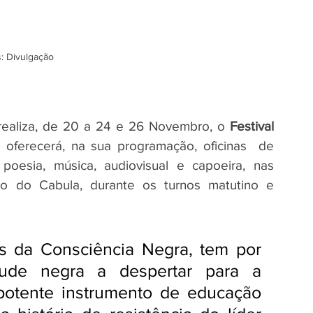
: Divulgação
realiza, de 20 a 24 e 26 Novembro, o 
Festival 
 oferecerá, na sua programação, oficinas  de 
poesia, música, audiovisual e capoeira, nas 
ão do Cabula, durante os turnos matutino e 
 da Consciência Negra, tem por 
tude negra a despertar para a 
potente instrumento de educação 