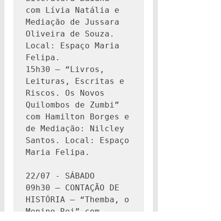
com Lívia Natália e 
Mediação de Jussara 
Oliveira de Souza. 
Local: Espaço Maria 
Felipa.

15h30 – “Livros, 
Leituras, Escritas e 
Riscos. Os Novos 
Quilombos de Zumbi”  
com Hamilton Borges e 
de Mediação: Nilcley 
Santos. Local: Espaço 
Maria Felipa.

22/07 - SÁBADO 

09h30 – CONTAÇÃO DE 
HISTÓRIA – “Themba, o 
Menino Rei” com  