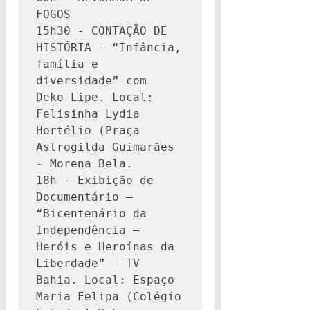
FOGOS

15h30 - CONTAÇÃO DE 
HISTÓRIA - “Infância, 
família e 
diversidade” com  
Deko Lipe. Local: 
Felisinha Lydia 
Hortélio (Praça 
Astrogilda Guimarães 
- Morena Bela.

18h - Exibição de 
Documentário – 
“Bicentenário da 
Independência – 
Heróis e Heroínas da 
Liberdade” – TV 
Bahia. Local: Espaço 
Maria Felipa (Colégio  