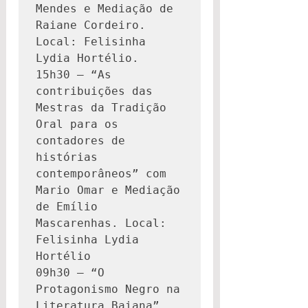
Mendes e Mediação de 
Raiane Cordeiro. 
Local: Felisinha 
Lydia Hortélio.

15h30 – “As 
contribuições das 
Mestras da Tradição 
Oral para os 
contadores de 
histórias 
contemporâneos” com 
Mario Omar e Mediação 
de Emílio 
Mascarenhas. Local: 
Felisinha Lydia 
Hortélio

09h30 – “O 
Protagonismo Negro na 
Literatura Baiana” 