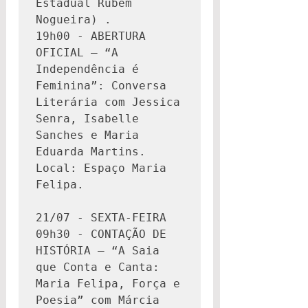
Estadual Rubem 
Nogueira) . 

19h00 - ABERTURA 
OFICIAL – “A 
Independência é 
Feminina”: Conversa 
Literária com Jessica 
Senra, Isabelle 
Sanches e Maria 
Eduarda Martins. 
Local: Espaço Maria 
Felipa.

21/07 - SEXTA-FEIRA

09h30 - CONTAÇÃO DE 
HISTÓRIA – “A Saia 
que Conta e Canta: 
Maria Felipa, Força e 
Poesia” com Márcia 