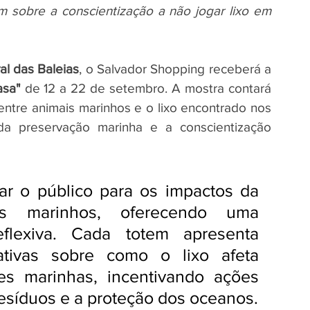
m sobre a conscientização a não jogar lixo em 
val das Baleias
, o Salvador Shopping receberá a 
sa"
 de 12 a 22 de setembro. A mostra contará 
ntre animais marinhos e o lixo encontrado nos 
a preservação marinha e a conscientização 
ar o público para os impactos da 
as marinhos, oferecendo uma 
flexiva. Cada totem apresenta 
ativas sobre como o lixo afeta 
es marinhas, incentivando ações 
resíduos e a proteção dos oceanos.