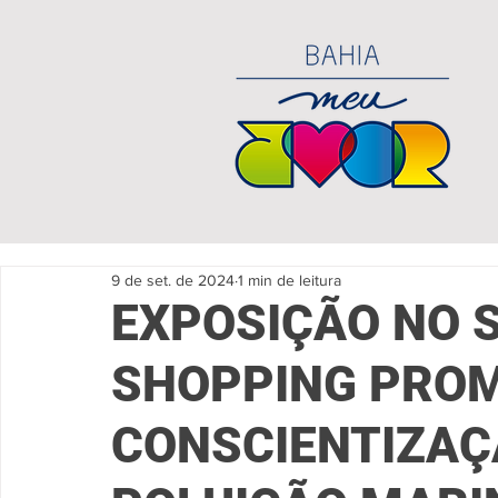
9 de set. de 2024
1 min de leitura
EXPOSIÇÃO NO 
SHOPPING PRO
CONSCIENTIZAÇ