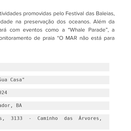
atividades promovidas pelo Festival das Baleias, 
edade na preservação dos oceanos. Além da 
tará com eventos como a “Whale Parade”, a 
nitoramento de praia “O MAR não está para 
Sua Casa"
024
ador, BA
s, 3133 - Caminho das Árvores, 