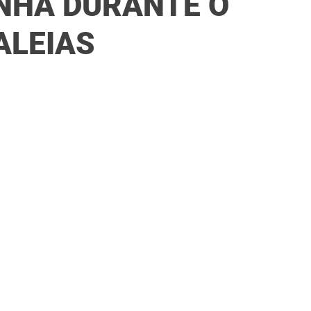
NHA DURANTE O
ALEIAS