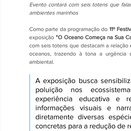
Evento contará com seis totens que fala
ambientes marinhos
Como parte da programação do 
11º Festi
exposição 
"O Oceano Começa na Sua Ca
com seis totens que destacam a relação e
oceanos, trazendo à tona a urgência d
ambiental.
A exposição busca sensibiliz
poluição nos ecossistem
experiência educativa e re
informações visuais e narr
diretamente diversas espéci
concretas para a redução de 