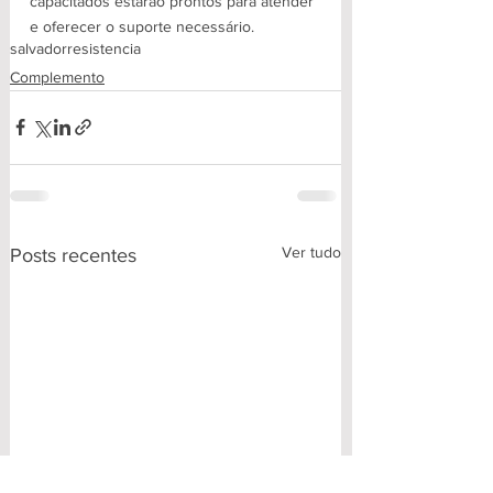
capacitados estarão prontos para atender 
e oferecer o suporte necessário.
salvador
resistencia
Complemento
Ver tudo
Posts recentes