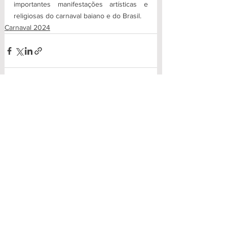
importantes manifestações artísticas e 
religiosas do carnaval baiano e do Brasil.
Carnaval 2024
Ver tudo
Posts recentes