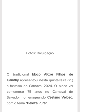
Fotos: Divulgação
O tradicional 
bloco Afoxé Filhos de 
Gandhy 
apresentou nesta quinta-feira (25) 
a fantasia do Carnaval 2024. O bloco vai 
comemorar 75 anos no Carnaval de 
Salvador homenageando 
Caetano Veloso
, 
com o tema
 “Beleza Pura”.