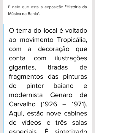
É nele que está a exposição 
"História da 
Música na Bahia".
O tema do local é voltado 
ao movimento Tropicália, 
com a decoração que 
conta com ilustrações 
gigantes, tiradas de 
fragmentos das pinturas 
do pintor baiano e 
modernista Genaro de 
Carvalho (1926 – 1971). 
Aqui, estão nove cabines 
de vídeos e três salas 
especiais. É sintetizado 