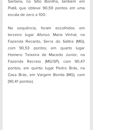
Santana, no Sítio Bonilha, também em 
Piatã, que obteve 90,59 pontos em uma 
escala de zero a 100.
Na sequência, foram escolhidos em 
terceiro lugar Afonso Maria Vinhal, na 
Fazenda Recanto, Serra do Salitre (MG), 
com 90,53 pontos; em quarto lugar 
Homero Teixeira de Macedo Junior, na 
Fazenda Recreio (MG/SP), com 90,47 
pontos; em quinto lugar Pedro Brás, na 
Casa Brás, em Vargem Bonita (MG), com 
(90,41 pontos).