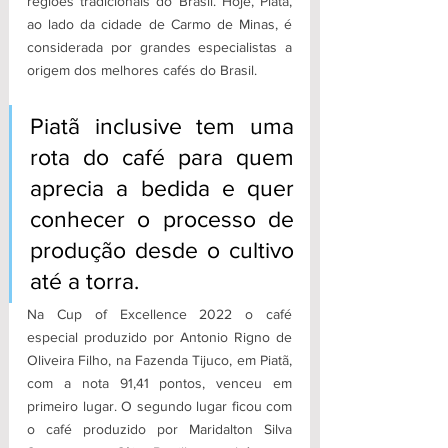
regiões tradicionais do Brasil. Hoje, Piatã, 
ao lado da cidade de Carmo de Minas, é 
considerada por grandes especialistas a 
origem dos melhores cafés do Brasil.
Piatã inclusive tem uma 
rota do café para quem 
aprecia a bedida e quer 
conhecer o processo de 
produção desde o cultivo 
até a torra.
Na Cup of Excellence 2022 o café 
especial produzido por Antonio Rigno de 
Oliveira Filho, na Fazenda Tijuco, em Piatã, 
com a nota 91,41 pontos, venceu em 
primeiro lugar. O segundo lugar ficou com 
o café produzido por Maridalton Silva 