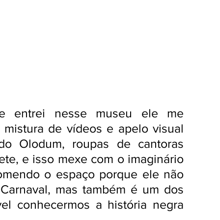
e entrei nesse museu ele me 
mistura de vídeos e apelo visual 
 do Olodum, roupas de cantoras 
te, e isso mexe com o imaginário 
omendo o espaço porque ele não 
o Carnaval, mas também é um dos 
el conhecermos a história negra 