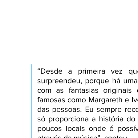
“Desde a primeira vez qu
surpreendeu, porque há uma 
com as fantasias originais
famosas como Margareth e Ive
das pessoas. Eu sempre rec
só proporciona a história d
poucos locais onde é possív
através da música”, contou.