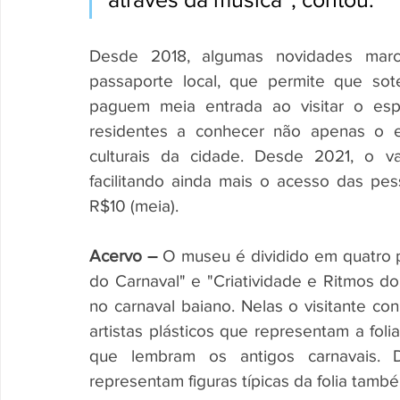
Desde 2018, algumas novidades mar
passaporte local, que permite que sot
paguem meia entrada ao visitar o esp
residentes a conhecer não apenas o e
culturais da cidade. Desde 2021, o va
facilitando ainda mais o acesso das pes
R$10 (meia).
Acervo –
 O museu é dividido em quatro pa
do Carnaval" e "Criatividade e Ritmos do
no carnaval baiano. Nelas o visitante c
artistas plásticos que representam a fol
que lembram os antigos carnavais. 
representam figuras típicas da folia tamb