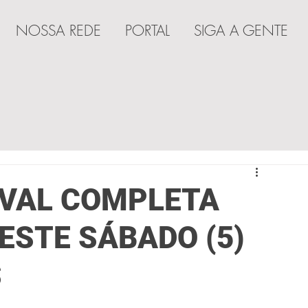
NOSSA REDE
PORTAL
SIGA A GENTE
A
VAL COMPLETA
ESTE SÁBADO (5)
S