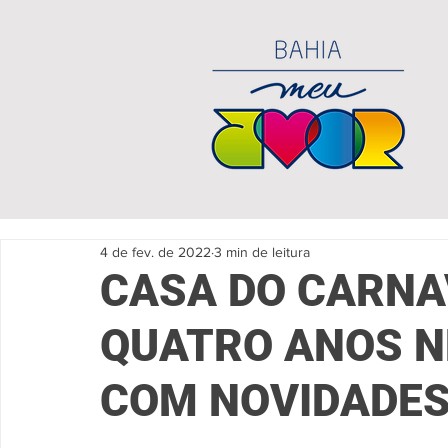
4 de fev. de 2022
3 min de leitura
CASA DO CARNA
QUATRO ANOS N
COM NOVIDADE