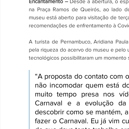
Encantamento –
 Desde a abertura, o esp
na Praça Ramos de Queirós, ao lado do 
museu está aberto para visitação de terç
recomendações de enfrentamento à Covid
A turista de Pernambuco, Aridiana Paula
pela riqueza do acervo do museu e pelo u
tecnológicos possibilitaram um momento si
“A proposta do contato com o 
não incomodar quem está do 
muito tempo presa nos víd
Carnaval e a evolução da f
descobrir como se mantém, a l
fazer o Carnaval. Eu já vim cu