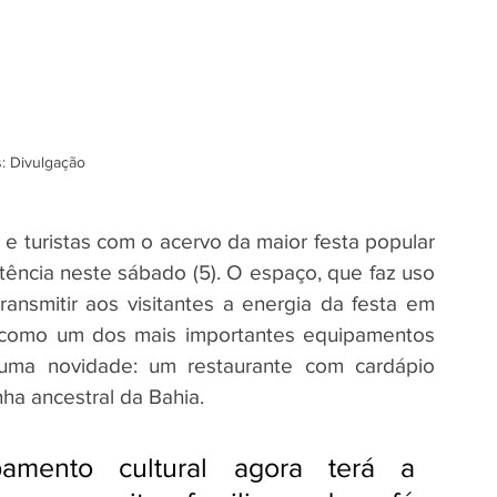
: Divulgação
e turistas com o acervo da maior festa popular 
tência neste sábado (5). O espaço, que faz uso 
ransmitir aos visitantes a energia da festa em 
ou como um dos mais importantes equipamentos 
 uma novidade: um restaurante com cardápio 
nha ancestral da Bahia.
amento cultural agora terá a 