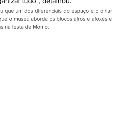
anizar tudo”, detalhou.
u que um dos diferenciais do espaço é o olhar 
 que o museu aborda os blocos afros e afoxés e 
s na festa de Momo. 