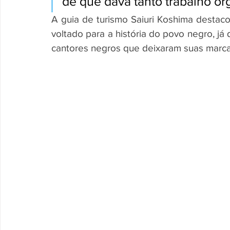
de que dava tanto trabalho org
A guia de turismo Saiuri Koshima destaco
voltado para a história do povo negro, já
cantores negros que deixaram suas marca