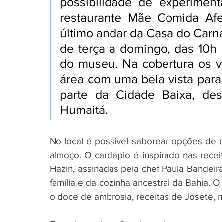
possibilidade de experimenta
restaurante Mãe Comida Afet
último andar da Casa do Carnav
de terça a domingo, das 10h
do museu. Na cobertura os v
área com uma bela vista para
parte da Cidade Baixa, de
Humaitá.
No local é possível saborear opções de 
almoço. O cardápio é inspirado nas receit
Hazin, assinadas pela chef Paula Bandeir
família e da cozinha ancestral da Bahia. 
o doce de ambrosia, receitas de Josete, 