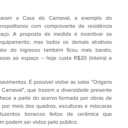
caram a Casa do Carnaval, a exemplo do 
eropolitanos com comprovante de residência 
aço. A proposta da medida é incentivar os 
quipamento, mas todos os demais atrativos 
lor do ingresso também ficou mais barato, 
soas ao espaço – hoje custa R$20 (inteira) e 
vimentos. É possível visitar as salas "Origens 
 Carnaval", que trazem a diversidade presente 
onhece a parte do acervo formada por obras de 
ia por meio dos quadros, esculturas e máscaras 
Duzentos bonecos feitos de cerâmica que 
ém podem ser vistos pelo público.