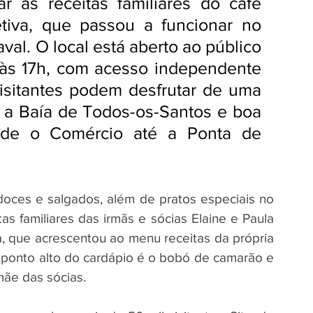
r as receitas familiares do café 
iva, que passou a funcionar no 
al. O local está aberto ao público 
 às 17h, com acesso independente 
isitantes podem desfrutar de uma 
 a Baía de Todos-os-Santos e boa 
sde o Comércio até a Ponta de 
doces e salgados, além de pratos especiais no 
as familiares das irmãs e sócias Elaine e Paula 
a, que acrescentou ao menu receitas da própria 
O ponto alto do cardápio é o bobó de camarão e 
mãe das sócias.