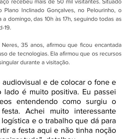
aço recebeu mais de 50 mil visitantes. Situado 
Plano Inclinado Gonçalves, no Pelourinho, o 
a a domingo, das 10h às 17h, seguindo todas as 
-19.
 Neres, 35 anos, afirmou que ficou encantada 
so de tecnologias. Ela afirmou que os recursos 
ngular durante a visitação. 
audiovisual e de colocar o fone e 
lado é muito positiva. Eu passei 
eos entendendo como surgiu o 
esta. Achei muito interessante 
ogística e o trabalho que dá para 
rtir a festa aqui e não tinha noção 