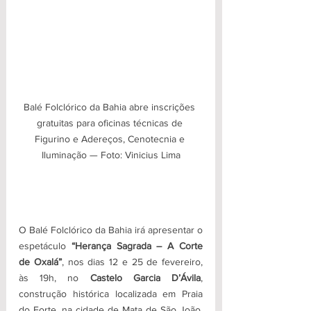
Balé Folclórico da Bahia abre inscrições 
gratuitas para oficinas técnicas de 
Figurino e Adereços, Cenotecnia e 
Iluminação — Foto: Vinicius Lima
O Balé Folclórico da Bahia irá apresentar o 
espetáculo
 “Herança Sagrada – A Corte 
de Oxalá”
, nos dias 12 e 25 de fevereiro, 
às 19h, no 
Castelo Garcia D’Ávila
, 
construção histórica localizada em Praia 
do Forte, na cidade de Mata de São João, 