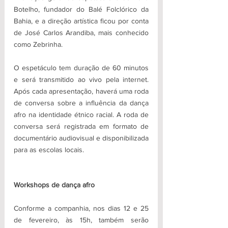
Botelho, fundador do Balé Folclórico da 
Bahia, e a direção artística ficou por conta 
de José Carlos Arandiba, mais conhecido 
como Zebrinha.
O espetáculo tem duração de 60 minutos 
e será transmitido ao vivo pela internet. 
Após cada apresentação, haverá uma roda 
de conversa sobre a influência da dança 
afro na identidade étnico racial. A roda de 
conversa será registrada em formato de 
documentário audiovisual e disponibilizada 
para as escolas locais.
Workshops de dança afro
Conforme a companhia, nos dias 12 e 25 
de fevereiro, às 15h, também serão 