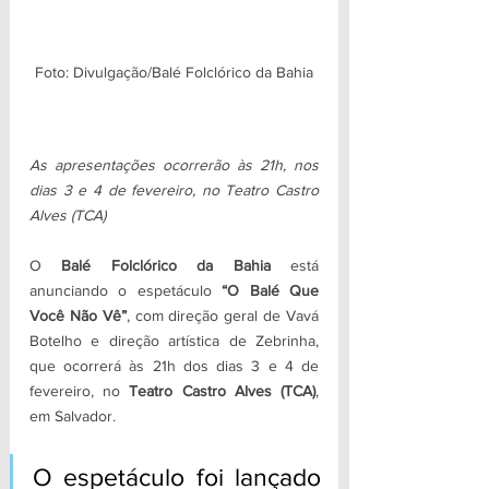
Foto: Divulgação/Balé Folclórico da Bahia
As apresentações ocorrerão às 21h, nos 
dias 3 e 4 de fevereiro, no Teatro Castro 
Alves (TCA)
O 
Balé Folclórico da Bahia 
está 
anunciando o espetáculo 
“O Balé Que 
Você Não Vê”
, com direção geral de Vavá 
Botelho e direção artística de Zebrinha, 
que ocorrerá às 21h dos dias 3 e 4 de 
fevereiro, no 
Teatro Castro Alves (TCA)
, 
em Salvador.
O espetáculo foi lançado 