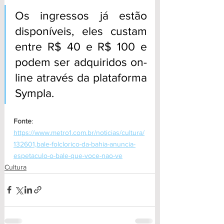
Os ingressos já estão 
disponíveis, eles custam 
entre R$ 40 e R$ 100 e  
podem ser adquiridos on-
line através da plataforma 
Sympla.
Fonte
: 
https://www.metro1.com.br/noticias/cultura/
132601,bale-folclorico-da-bahia-anuncia-
espetaculo-o-bale-que-voce-nao-ve
Cultura