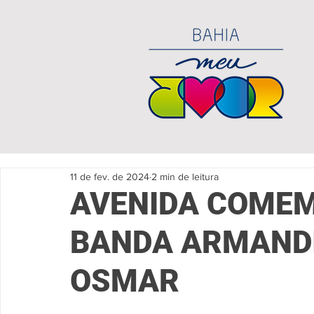
11 de fev. de 2024
2 min de leitura
AVENIDA COMEM
BANDA ARMANDI
OSMAR