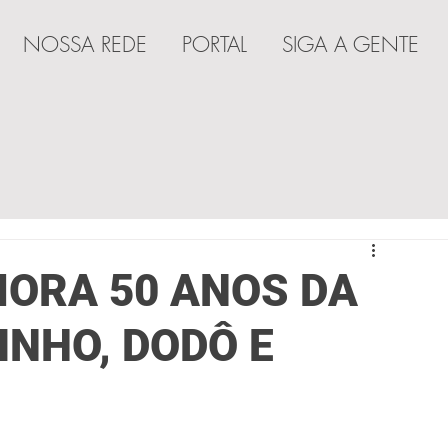
NOSSA REDE
PORTAL
SIGA A GENTE
A
ORA 50 ANOS DA
NHO, DODÔ E