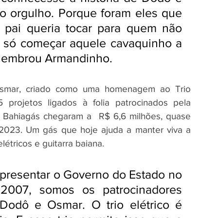
o orgulho. Porque foram eles que 
pai queria tocar para quem não 
oi só começar aquele cavaquinho a 
, lembrou Armandinho. 
Osmar, criado como uma homenagem ao Trio 
rojetos ligados à folia patrocinados pela 
 Bahiagás chegaram a  R$ 6,6 milhões, quase 
023. Um gás que hoje ajuda a manter viva a 
étricos e guitarra baiana.
presentar o Governo do Estado no 
2007, somos os patrocinadores 
Dodô e Osmar. O trio elétrico é 