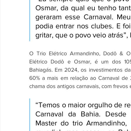
Osmar, da qual eu tenho tant
geraram esse Carnaval. Meu 
podia entrar nos clubes. E f
gritar, que o povo veio atrás”
O Trio Elétrico Armandinho, Dodô & 
Elétrico Dodô e Osmar, é um dos 105 p
Bahiagás. Em 2024, os investimentos da
60% a mais em relação ao Carnaval de 2
chama dos antigos carnavais, com frevos el
“Temos o maior orgulho de re
Carnaval da Bahia. Desde 
Master do trio Armandinho, 