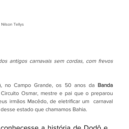
 Nilson Tellys
os antigos carnavais sem cordas, com frevos 
), no Campo Grande, os 50 anos da 
Banda 
 Circuito Osmar, mestre e pai que o preparou 
us irmãos Macêdo, de eletrificar um  carnaval 
a desse estado que chamamos Bahia.
conhecesse a história de Dodô e 