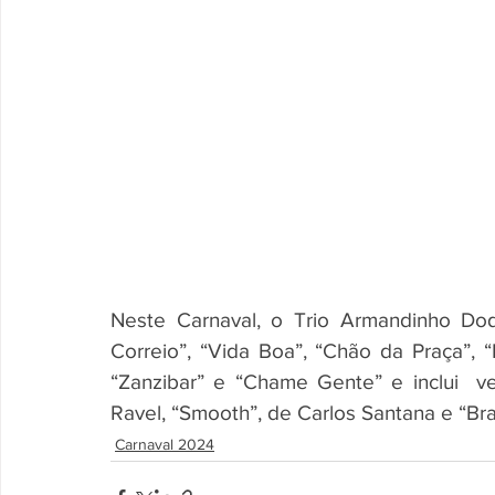
Neste Carnaval, o Trio Armandinho D
Correio”, “Vida Boa”, “Chão da Praça”, “
“Zanzibar” e “Chame Gente” e inclui  ver
Ravel, “Smooth”, de Carlos Santana e “Bra
Carnaval 2024