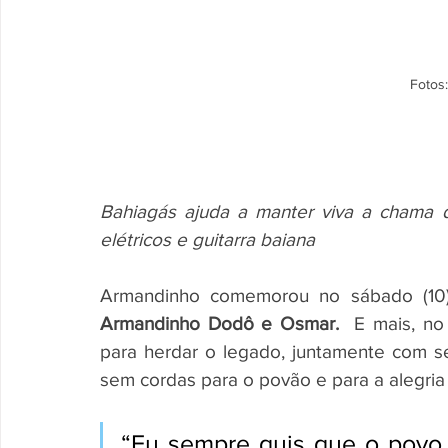
Fotos:
Bahiagás ajuda a manter viva a chama d
elétricos e guitarra baiana
Armandinho comemorou no sábado (10
Armandinho Dodô e Osmar.
  E mais, no
para herdar o legado, juntamente com se
sem cordas para o povão e para a alegri
“Eu sempre quis que o povo 