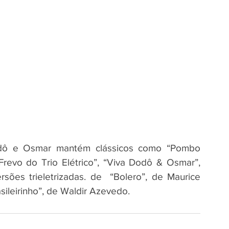
odô e Osmar mantém clássicos como “Pombo 
Frevo do Trio Elétrico”, “Viva Dodô & Osmar”, 
sões trieletrizadas. de  “Bolero”, de Maurice 
sileirinho”, de Waldir Azevedo.