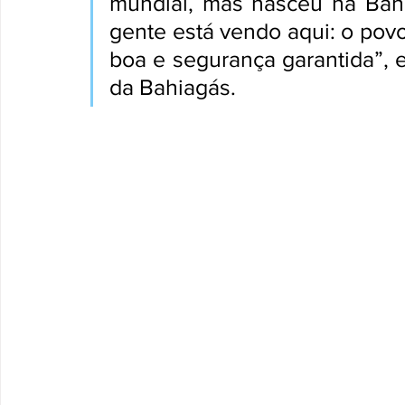
mundial, mas nasceu na Bahia
gente está vendo aqui: o pov
boa e segurança garantida”, 
da Bahiagás.