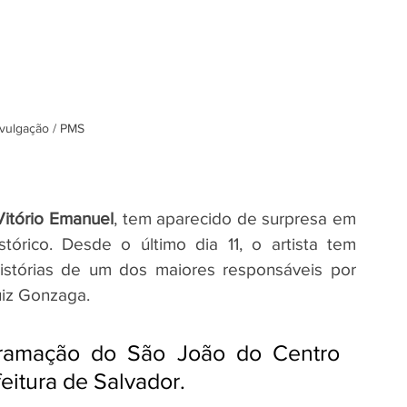
ivulgação / PMS
Vitório Emanuel
, tem aparecido de surpresa em 
tórico. Desde o último dia 11, o artista tem 
stórias de um dos maiores responsáveis por 
Luiz Gonzaga. 
gramação do São João do Centro 
eitura de Salvador.