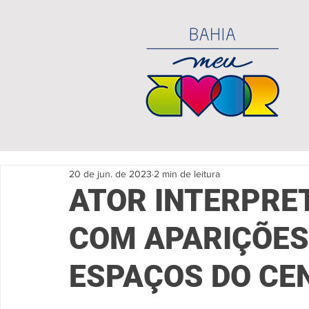
20 de jun. de 2023
2 min de leitura
ATOR INTERPRET
COM APARIÇÕES
ESPAÇOS DO CE