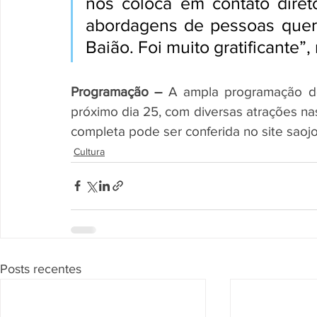
nos coloca em contato diret
abordagens de pessoas quere
Baião. Foi muito gratificante”,
Programação –
 A ampla programação do
próximo dia 25, com diversas atrações nas 
completa pode ser conferida no site saojo
Cultura
Posts recentes