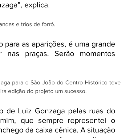
zaga”, explica. 
ndas e trios de forró. 
o para as aparições, é uma grande 
r nas praças. Serão momentos 
zaga para o São João do Centro Histórico teve 
ira edição do projeto um sucesso. 
do de Luiz Gonzaga pelas ruas do 
 mim, que sempre representei o 
chego da caixa cênica. A situação 