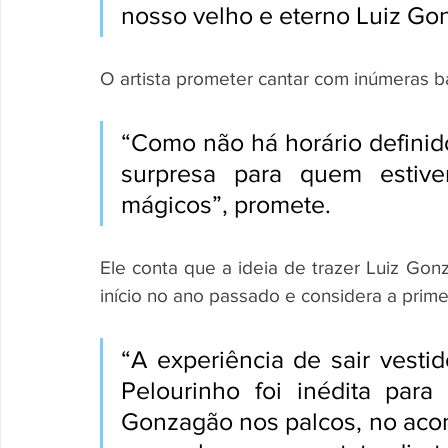
nosso velho e eterno Luiz Gon
O artista prometer cantar com inúmeras ba
“Como não há horário definid
surpresa para quem estive
mágicos”, promete.
Ele conta que a ideia de trazer Luiz Gon
início no ano passado e considera a prime
“A experiência de sair vesti
Pelourinho foi inédita para
Gonzagão nos palcos, no acon