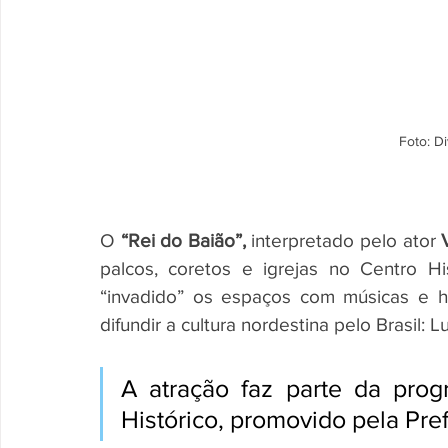
Foto: D
O
 “Rei do Baião”,
 interpretado pelo ator 
palcos, coretos e igrejas no Centro His
“invadido” os espaços com músicas e hi
difundir a cultura nordestina pelo Brasil: 
A atração faz parte da pro
Histórico, promovido pela Pref