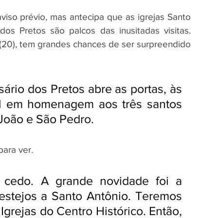
viso prévio, mas antecipa que as igrejas Santo 
dos Pretos são palcos das inusitadas visitas. 
 (20), tem grandes chances de ser surpreendido 
sário dos Pretos abre as portas, às 
l em homenagem aos três santos 
 João e São Pedro.
ara ver. 
cedo. A grande novidade foi a 
festejos a Santo Antônio. Teremos 
Igrejas do Centro Histórico. Então, 