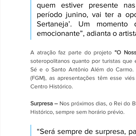
quem estiver presente nas 
período junino, vai ter a op
Sertaneja’. Um momento q
emocionante”, adianta o artist
A atração faz parte do projeto
 “O Nos
soteropolitanos quanto por turistas que
Sé e o Santo Antônio Além do Carmo. 
(FGM), as apresentações têm esse viés
Centro Histórico.
Surpresa –
 Nos próximos dias, o Rei do B
Histórico, sempre sem horário prévio. 
“Será sempre de surpresa, pa