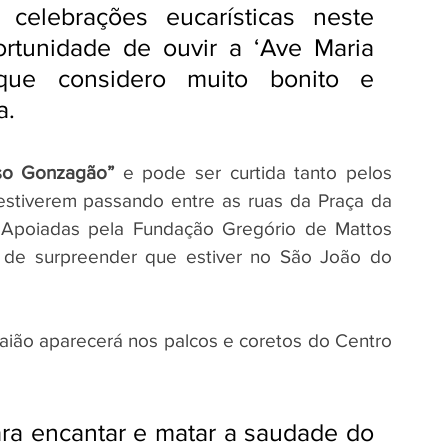
celebrações eucarísticas neste 
ortunidade de ouvir a ‘Ave Maria 
ue considero muito bonito e 
a.
so Gonzagão”
 e pode ser curtida tanto pelos 
 estiverem passando entre as ruas da Praça da 
Apoiadas pela Fundação Gregório de Mattos 
 de surpreender que estiver no São João do 
aião aparecerá nos palcos e coretos do Centro 
ra encantar e matar a saudade do 