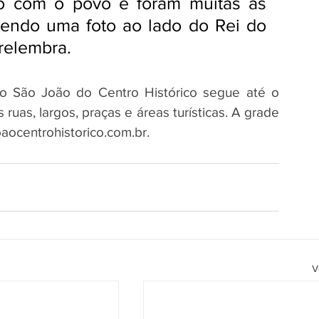
o com o povo e foram muitas as 
ndo uma foto ao lado do Rei do 
 relembra.
 São João do Centro Histórico segue até o 
ruas, largos, praças e áreas turísticas. A grade 
aocentrohistorico.com.br.
V