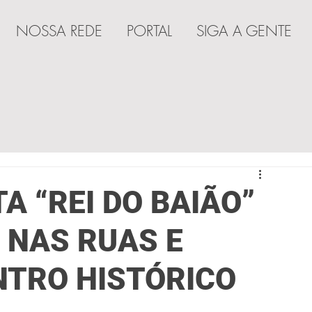
NOSSA REDE
PORTAL
SIGA A GENTE
A
A “REI DO BAIÃO”
 NAS RUAS E
NTRO HISTÓRICO