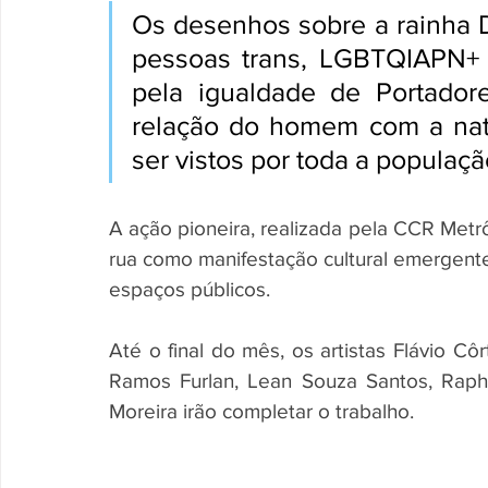
Os desenhos sobre a rainha D
pessoas trans, LGBTQIAPN+ 
pela igualdade de Portador
relação do homem com a natu
ser vistos por toda a populaçã
A ação pioneira, realizada pela CCR Metrô
rua como manifestação cultural emergente
espaços públicos.
Até o final do mês, os artistas Flávio Côr
Ramos Furlan, Lean Souza Santos, Rapha
Moreira irão completar o trabalho.