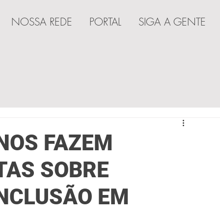
NOSSA REDE
PORTAL
SIGA A GENTE
A
NOS FAZEM
TAS SOBRE
INCLUSÃO EM