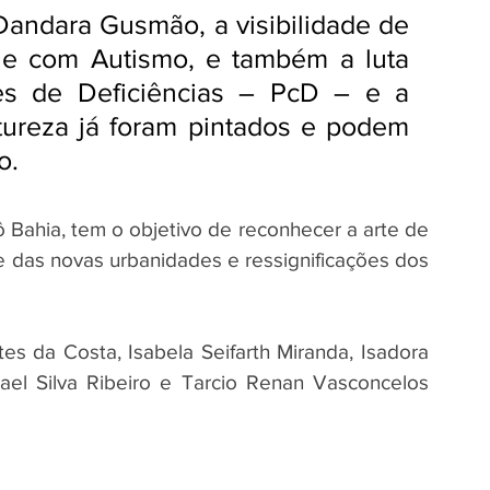
andara Gusmão, a visibilidade de 
e com Autismo, e também a luta 
es de Deficiências – PcD – e a 
reza já foram pintados e podem 
o. 
 Bahia, tem o objetivo de reconhecer a arte de 
 das novas urbanidades e ressignificações dos 
tes da Costa, Isabela Seifarth Miranda, Isadora 
el Silva Ribeiro e Tarcio Renan Vasconcelos 