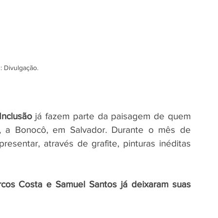
: Divulgação.
Inclusão
 já fazem parte da paisagem de quem 
a, a Bonocô, em Salvador. Durante o mês de 
esentar, através de grafite, pinturas inéditas 
rcos Costa e Samuel Santos já deixaram suas 