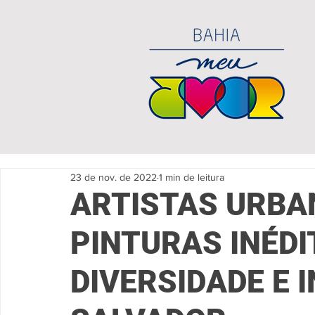
23 de nov. de 2022
1 min de leitura
ARTISTAS URBA
PINTURAS INÉDI
DIVERSIDADE E 