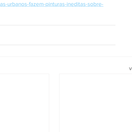
stas-urbanos-fazem-pinturas-ineditas-sobre-
V