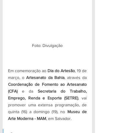
Foto: Divulgação
Em comemoração ao 
Dia do Artesão
, 19 de 
março, o 
Artesanato da Bahia
, através da 
Coordenação de Fomento ao Artesanato 
(CFA) 
e da 
Secretaria do Trabalho, 
Emprego, Renda e Esporte (SETRE)
, vai 
promover uma extensa programação, de 
quinta (16) a domingo (19), no 
Museu de 
Arte Moderna - MAM
, em Salvador. 