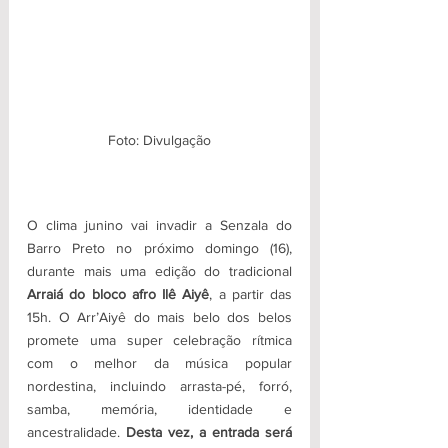
Foto: Divulgação
O clima junino vai invadir a Senzala do 
Barro Preto no próximo domingo (16), 
durante mais uma edição do tradicional
Arraiá do bloco afro Ilê Aiyê
, a partir das 
15h. O Arr’Aiyê do mais belo dos belos 
promete uma super celebração rítmica 
com o melhor da música popular 
nordestina, incluindo arrasta-pé, forró, 
samba, memória, identidade e 
ancestralidade. 
Desta vez, a entrada será 