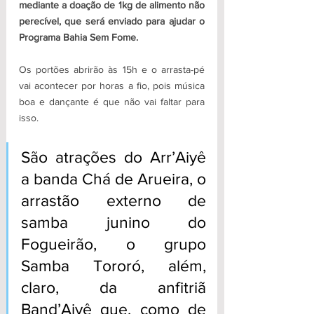
mediante a doação de 1kg de alimento não 
perecível, que será enviado para ajudar o 
Programa Bahia Sem Fome.
Os portões abrirão às 15h e o arrasta-pé 
vai acontecer por horas a fio, pois música 
boa e dançante é que não vai faltar para 
isso. 
São atrações do Arr’Aiyê 
a banda Chá de Arueira, o 
arrastão externo de 
samba junino do 
Fogueirão, o grupo 
Samba Tororó, além, 
claro, da anfitriã 
Band’Aiyê que, como de 