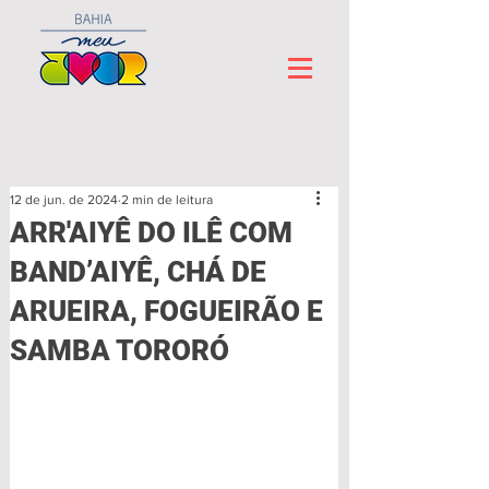
12 de jun. de 2024
2 min de leitura
ARR'AIYÊ DO ILÊ COM
BAND’AIYÊ, CHÁ DE
ARUEIRA, FOGUEIRÃO E
SAMBA TORORÓ