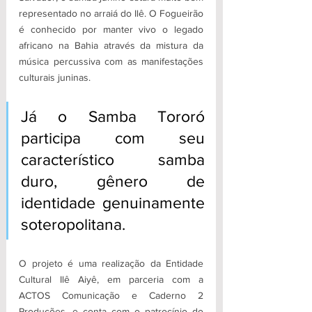
representado no arraiá do Ilê. O Fogueirão 
é conhecido por manter vivo o legado 
africano na Bahia através da mistura da 
música percussiva com as manifestações 
culturais juninas. 
Já o Samba Tororó 
participa com seu 
característico samba 
duro, gênero de 
identidade genuinamente 
soteropolitana.
O projeto é uma realização da Entidade 
Cultural Ilê Aiyê, em parceria com a 
ACTOS Comunicação e Caderno 2 
Produções, e conta com o patrocínio do 