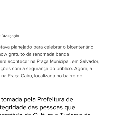
: Divulgação
tava planejado para celebrar o bicentenário 
show gratuito da renomada banda 
ra acontecer na Praça Municipal, em Salvador, 
ações com a segurança do público. Agora, a 
a Praça Cairu, localizada no bairro do 
 tomada pela Prefeitura de 
integridade das pessoas que 