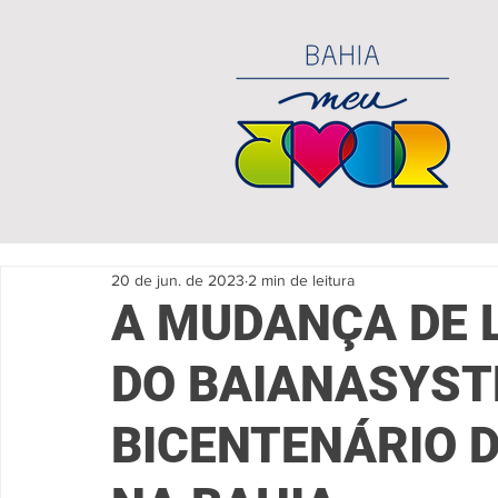
20 de jun. de 2023
2 min de leitura
A MUDANÇA DE 
DO BAIANASYST
BICENTENÁRIO 