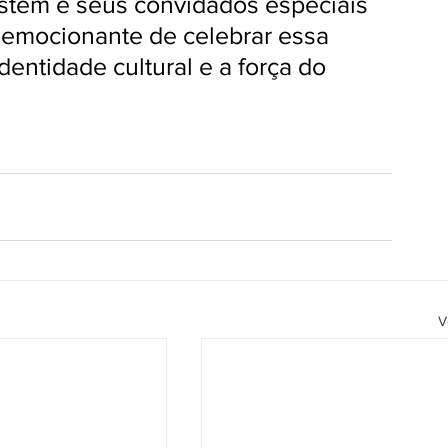
stem e seus convidados especiais 
 emocionante de celebrar essa 
dentidade cultural e a força do 
V