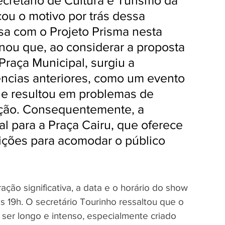
retário de Cultura e Turismo da 
cou o motivo por trás dessa 
a com o Projeto Prisma nesta 
onou que, ao considerar a proposta 
Praça Municipal, surgiu a 
ncias anteriores, como um evento 
ue resultou em problemas de 
ção. Consequentemente, a 
al para a Praça Cairu, que oferece 
ções para acomodar o público 
ção significativa, a data e o horário do show 
 19h. O secretário Tourinho ressaltou que o 
ser longo e intenso, especialmente criado 