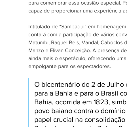
para comemorar essa ocasião especial. Por
capaz de proporcionar uma experiência a
Intitulado de "Sambaqui" em homenagem 
contará com a participação de vários conv
Matumbi, Raquel Reis, Vandal, Caboclos de 
Manzo e Elivan Conceição. A presença de
ainda mais o espetáculo, oferecendo uma e
empolgante para os espectadores.
O bicentenário do 2 de Julho é
para a Bahia e para o Brasil 
Bahia, ocorrida em 1823, simbo
povo baiano contra o domíni
papel crucial na consolidação