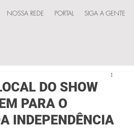
NOSSA REDE
PORTAL
SIGA A GENTE
A
LOCAL DO SHOW
EM PARA O
DA INDEPENDÊNCIA