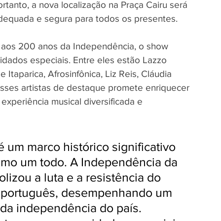
tanto, a nova localização na Praça Cairu será 
dequada e segura para todos os presentes.
aos 200 anos da Independência, o show 
idados especiais. Entre eles estão Lazzo 
Itaparica, Afrosinfônica, Liz Reis, Cláudia 
sses artistas de destaque promete enriquecer 
xperiência musical diversificada e 
 um marco histórico significativo 
como um todo. A Independência da 
lizou a luta e a resistência do 
o português, desempenhando um 
 da independência do país. 