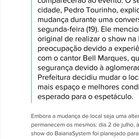
comparecerão ao evento. O sec
cidade, Pedro Tourinho, expli
mudança durante uma convers
segunda-feira (19). Ele menci
original de realizar o show na 
preocupação devido a experiê
com o cantor Bell Marques, q
segurança devido à aglomera
Prefeitura decidiu mudar o loc
mais espaço e melhores condi
esperado para o espetáculo.
Embora a mudança de local seja uma altera
permanecem os mesmos: dia 2 de julho, às
show do BaianaSystem foi planejado para 