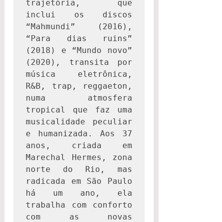
trajetória, que 
inclui os discos 
“Mahmundi” (2016), 
“Para dias ruins” 
(2018) e “Mundo novo” 
(2020), transita por 
música eletrônica, 
R&B, trap, reggaeton, 
numa atmosfera 
tropical que faz uma 
musicalidade peculiar 
e humanizada. Aos 37 
anos, criada em 
Marechal Hermes, zona 
norte do Rio, mas 
radicada em São Paulo 
há um ano, ela 
trabalha com conforto 
com as novas 