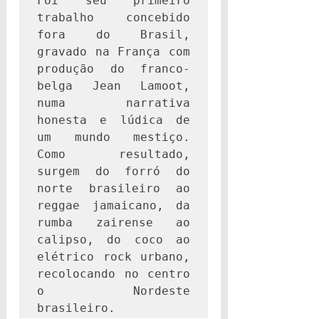
Foi seu primeiro 
trabalho concebido 
fora do Brasil, 
gravado na França com 
produção do franco-
belga Jean Lamoot, 
numa narrativa 
honesta e lúdica de 
um mundo mestiço. 
Como resultado, 
surgem do forró do 
norte brasileiro ao 
reggae jamaicano, da 
rumba zairense ao 
calipso, do coco ao 
elétrico rock urbano, 
recolocando no centro 
o Nordeste 
brasileiro.