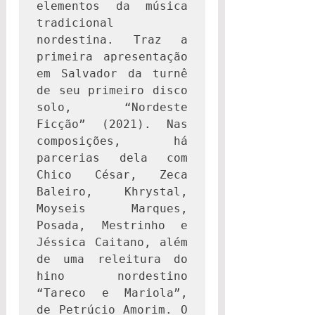
elementos da música 
tradicional 
nordestina. Traz a 
primeira apresentação 
em Salvador da turnê 
de seu primeiro disco 
solo, “Nordeste 
Ficção” (2021). Nas 
composições, há 
parcerias dela com 
Chico César, Zeca 
Baleiro, Khrystal, 
Moyseis Marques, 
Posada, Mestrinho e 
Jéssica Caitano, além 
de uma releitura do 
hino nordestino 
“Tareco e Mariola”, 
de Petrúcio Amorim. O 