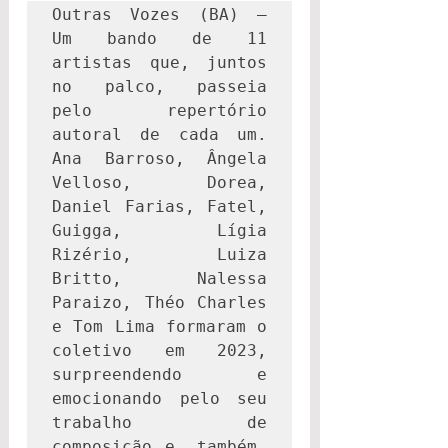
Outras Vozes (BA) – 
Um bando de 11 
artistas que, juntos 
no palco, passeia 
pelo repertório 
autoral de cada um. 
Ana Barroso, Ângela 
Velloso, Dorea, 
Daniel Farias, Fatel, 
Guigga, Lígia 
Rizério, Luiza 
Britto, Nalessa 
Paraizo, Théo Charles 
e Tom Lima formaram o 
coletivo em 2023, 
surpreendendo e 
emocionando pelo seu 
trabalho de 
composição e, também, 