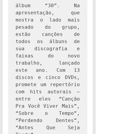
álbum “30”. Na 
apresentação, que 
mostra o lado mais 
pesado do grupo, 
estão canções de 
todos os álbuns de 
sua discografia e 
faixas do novo 
trabalho, lançado 
este ano. Com 13 
discos e cinco DVDs, 
promete um repertório 
com hits autorais – 
entre eles “Canção 
Pra Você Viver Mais”, 
“Sobre o Tempo”, 
“Perdendo Dentes”, 
“Antes Que Seja 