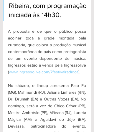
Ribeira, com programação 
iniciada às 14h30. 
A proposta é de que o público possa 
acolher toda a grade montada pela 
curadoria, que coloca a produção musical 
contemporânea do país como protagonista 
de um evento dependente de música. 
Ingressos estão à venda pela Ingressolive 
(
www.ingressolive.com/7festivalradioca
).
No sábado, o lineup apresenta Pato Fu 
(MG), Mahmundi (RJ), Juliana Linhares (RN), 
Dr. Drumah (BA) e Outras Vozes (BA). No 
domingo, será a vez de Chico César (PB), 
Mestre Ambrósio (PE), Mãeana (RJ), Luneta 
Mágica (AM) e Aguidavi do Jêje (BA). 
Devassa, patrocinadora do evento, 