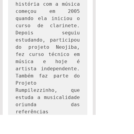
história com a música 
começou em 2005 
quando ela iniciou o 
curso de clarinete. 
Depois seguiu 
estudando, participou 
do projeto Neojiba, 
fez curso técnico em 
música e hoje é 
artista independente. 
Também faz parte do 
Projeto 
Rumpilezzinho, que 
estuda a musicalidade 
oriunda das 
referências 
diaspóricas dentro da 
cultura baiana.