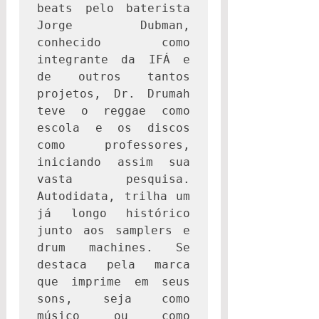
beats pelo baterista 
Jorge Dubman, 
conhecido como 
integrante da IFÁ e 
de outros tantos 
projetos, Dr. Drumah 
teve o reggae como 
escola e os discos 
como professores, 
iniciando assim sua 
vasta pesquisa. 
Autodidata, trilha um 
já longo histórico 
junto aos samplers e 
drum machines. Se 
destaca pela marca 
que imprime em seus 
sons, seja como 
músico ou como 