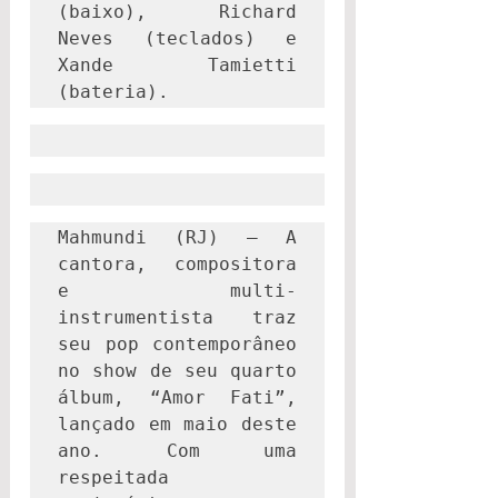
(baixo), Richard 
Neves (teclados) e 
Xande Tamietti 
(bateria).
Mahmundi (RJ) – A 
cantora, compositora 
e multi-
instrumentista traz 
seu pop contemporâneo 
no show de seu quarto 
álbum, “Amor Fati”, 
lançado em maio deste 
ano. Com uma 
respeitada 