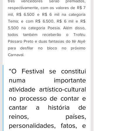
três vencedores serão premiados, 
respectivamente, com os valores de R$ 7 
mil, R$ 6.500 e R$ 6 mil na categoria 
Tema; e com R$ 6.500, R$ 6 mil e R$ 
5.500 na categoria Poesia. Além disso, 
todos também receberão o Troféu 
Pássaro Preto e duas fantasias do Ilê Aiyê 
para desfilar no bloco no próximo 
Carnaval.
“O Festival se constitui 
numa importante 
atividade artístico-cultural 
no processo de contar e 
cantar a história de 
reinos, países, 
personalidades, fatos, e 