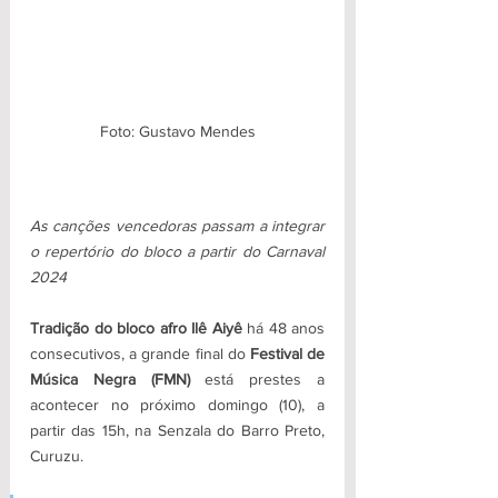
Foto: Gustavo Mendes
As canções vencedoras passam a integrar 
o repertório do bloco a partir do Carnaval 
2024
Tradição do bloco afro Ilê Aiyê
 há 48 anos 
consecutivos, a grande final do 
Festival de 
Música Negra (FMN) 
está prestes a 
acontecer no próximo domingo (10), a 
partir das 15h, na Senzala do Barro Preto, 
Curuzu. 