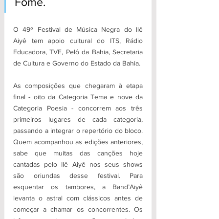
Fome. 
O 49º Festival de Música Negra do Ilê 
Aiyê tem apoio cultural do ITS, Rádio 
Educadora, TVE, Pelô da Bahia, Secretaria 
de Cultura e Governo do Estado da Bahia.
As composições que chegaram à etapa 
final - oito da Categoria Tema e nove da 
Categoria Poesia - concorrem aos três 
primeiros lugares de cada categoria, 
passando a integrar o repertório do bloco. 
Quem acompanhou as edições anteriores, 
sabe que muitas das canções hoje 
cantadas pelo Ilê Aiyê nos seus shows 
são oriundas desse festival. Para 
esquentar os tambores, a Band’Aiyê 
levanta o astral com clássicos antes de 
começar a chamar os concorrentes. Os 