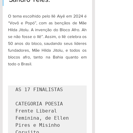
O tema escolhido pelo Ilê Aiyê em 2024 é 
“Vovô e Popó”, com as bençãos de Mãe 
Hilda Jitolu. A invenção do Bloco Afro. Ah 
se não fosse o Ilê”. Assim, o Ilê celebra os 
50 anos do bloco, saudando seus líderes 
fundadores, Mãe Hilda Jitolu, e todos os 
blocos afro, tanto na Bahia quanto em 
todo o Brasil.
AS 17 FINALISTAS
CATEGORIA POESIA
Frente Liberal 
Feminina, de Ellen 
Pires e Misinho 
Corujito