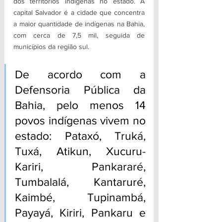
dos territórios indígenas no estado. A 
capital Salvador é a cidade que concentra 
a maior quantidade de indígenas na Bahia, 
com cerca de 7,5 mil, seguida de 
municípios da região sul.
De acordo com a 
Defensoria Pública da 
Bahia, pelo menos 14 
povos indígenas vivem no 
estado: Pataxó, Truká, 
Tuxá, Atikun, Xucuru-
Kariri, Pankararé, 
Tumbalalá, Kantaruré, 
Kaimbé, Tupinambá, 
Payayá, Kiriri, Pankaru e 