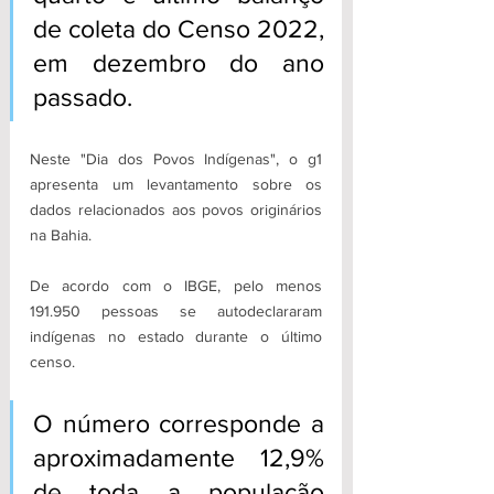
de coleta do Censo 2022, 
em dezembro do ano 
passado.
Neste "Dia dos Povos Indígenas", o g1 
apresenta um levantamento sobre os 
dados relacionados aos povos originários 
na Bahia.
De acordo com o IBGE, pelo menos 
191.950 pessoas se autodeclararam 
indígenas no estado durante o último 
censo.
O número corresponde a 
aproximadamente 12,9% 
de toda a população 